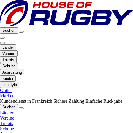
Suchen
Länder
Vereine
Trikots
Schuhe
Ausrüstung
Kinder
Lifestyle
Outlet
Marken
Kundendienst in Frankreich
Sichere Zahlung
Einfache Rückgabe
Suchen
Länder
Vereine
Trikots
Schuhe