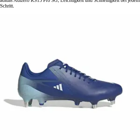
adidas Adizero RS15 Pro SG, Leichtigkeit und Schnelligkeit bei jedem
Schritt.