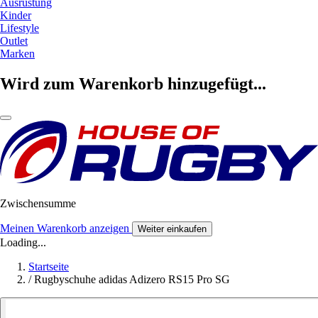
Ausrüstung
Kinder
Lifestyle
Outlet
Marken
Wird zum Warenkorb hinzugefügt...
Zwischensumme
Meinen Warenkorb anzeigen
Weiter einkaufen
Loading...
Startseite
/
Rugbyschuhe adidas Adizero RS15 Pro SG