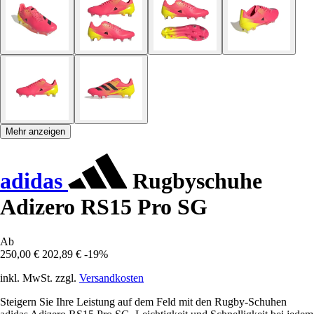
Mehr anzeigen
adidas
Rugbyschuhe
Adizero RS15 Pro SG
Ab
250,00 €
202,89 €
-19%
inkl. MwSt. zzgl.
Versandkosten
Steigern Sie Ihre Leistung auf dem Feld mit den Rugby-Schuhen