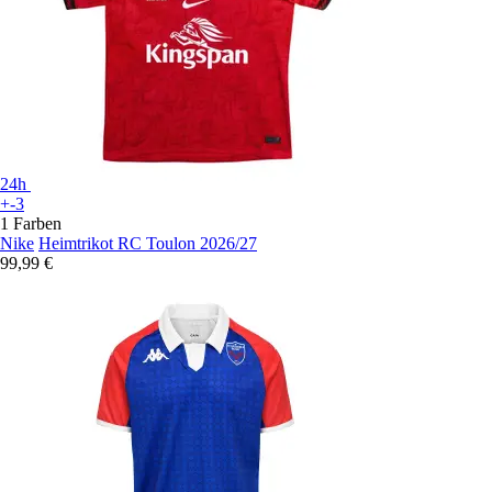
24h
+-3
1 Farben
Nike
Heimtrikot RC Toulon 2026/27
99,99 €