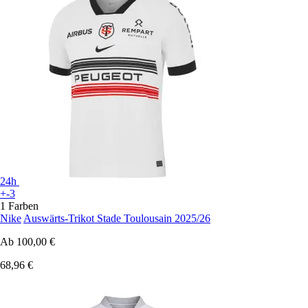
24h
+-3
1 Farben
Nike
Auswärts-Trikot Stade Toulousain 2025/26
Ab
100,00 €
68,96 €