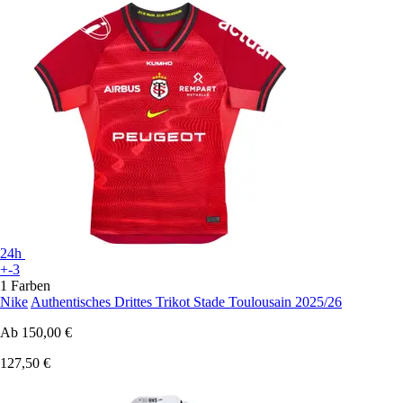
24h
+-3
1 Farben
Nike
Authentisches Drittes Trikot Stade Toulousain 2025/26
Ab
150,00 €
127,50 €