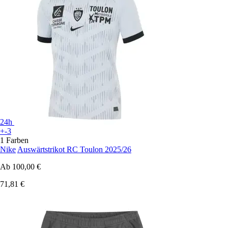
24h
+-3
1 Farben
Nike
Auswärtstrikot RC Toulon 2025/26
Ab
100,00 €
71,81 €