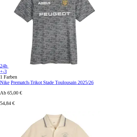
24h
+-3
1 Farben
Nike
Prematch-Trikot Stade Toulousain 2025/26
Ab
65,00 €
54,84 €