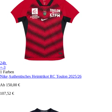
24h
+-3
1 Farben
Nike
Authentisches Heimtrikot RC Toulon 2025/26
Ab
150,00 €
107,52 €