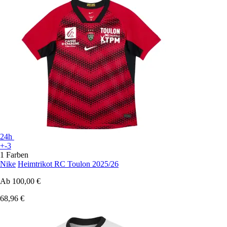
24h
+-3
1 Farben
Nike
Heimtrikot RC Toulon 2025/26
Ab
100,00 €
68,96 €