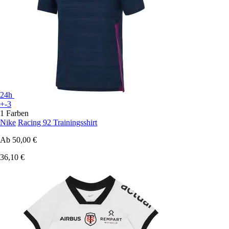
24h
+-3
1 Farben
Nike
Racing 92 Trainingsshirt
Ab
50,00 €
36,10 €