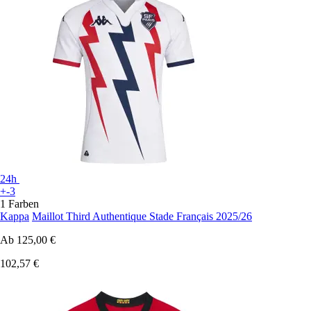
24h
+-3
1 Farben
Kappa
Maillot Third Authentique Stade Français 2025/26
Ab
125,00 €
102,57 €