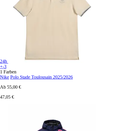
24h
+-3
1 Farben
Nike
Polo Stade Toulousain 2025/2026
Ab
55,00 €
47,05 €