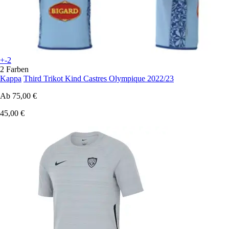
+-2
2 Farben
Kappa
Third Trikot Kind Castres Olympique 2022/23
Ab
75,00 €
45,00 €