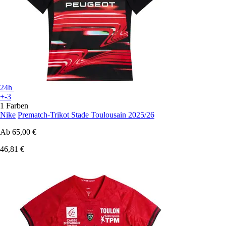
24h
+-3
1 Farben
Nike
Prematch-Trikot Stade Toulousain 2025/26
Ab
65,00 €
46,81 €