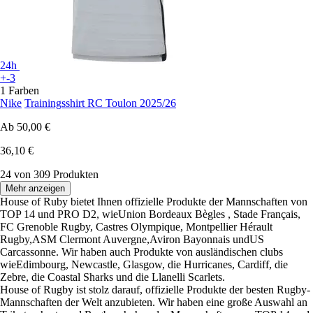
24h
+-3
1 Farben
Nike
Trainingsshirt RC Toulon 2025/26
Ab
50,00 €
36,10 €
24 von 309 Produkten
Mehr anzeigen
House of Ruby bietet Ihnen offizielle Produkte der Mannschaften von
TOP 14 und PRO D2, wieUnion Bordeaux Bègles , Stade Français,
FC Grenoble Rugby, Castres Olympique, Montpellier Hérault
Rugby,ASM Clermont Auvergne,Aviron Bayonnais undUS
Carcassonne. Wir haben auch Produkte von ausländischen clubs
wieEdimbourg, Newcastle, Glasgow, die Hurricanes, Cardiff, die
Zebre, die Coastal Sharks und die Llanelli Scarlets.
House of Rugby ist stolz darauf, offizielle Produkte der besten Rugby-
Mannschaften der Welt anzubieten. Wir haben eine große Auswahl an