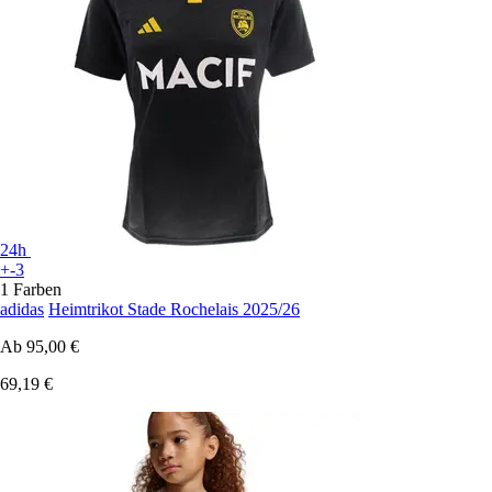
24h
+-3
1 Farben
adidas
Heimtrikot Stade Rochelais 2025/26
Ab
95,00 €
69,19 €