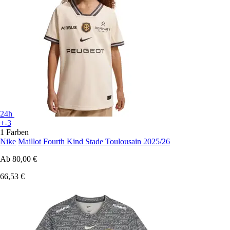
24h
+-3
1 Farben
Nike
Maillot Fourth Kind Stade Toulousain 2025/26
Ab
80,00 €
66,53 €