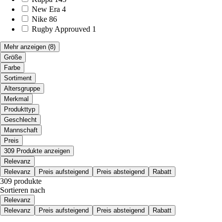
New Era
4
Nike
86
Rugby Approuved
1
Mehr anzeigen
(8)
Größe
Farbe
Sortiment
Altersgruppe
Merkmal
Produkttyp
Geschlecht
Mannschaft
Preis
309 Produkte anzeigen
Relevanz
Relevanz
Preis aufsteigend
Preis absteigend
Rabatt
309 produkte
Sortieren nach
Relevanz
Relevanz
Preis aufsteigend
Preis absteigend
Rabatt