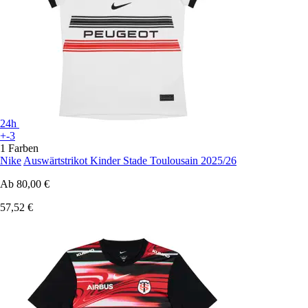
24h
+-3
1 Farben
Nike
Auswärtstrikot Kinder Stade Toulousain 2025/26
Ab
80,00 €
57,52 €