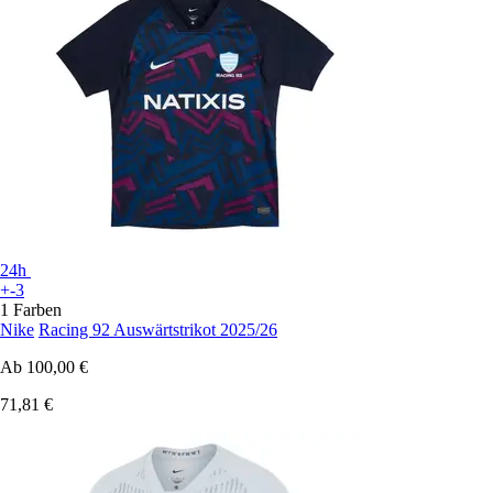
24h
+-3
1 Farben
Nike
Racing 92 Auswärtstrikot 2025/26
Ab
100,00 €
71,81 €