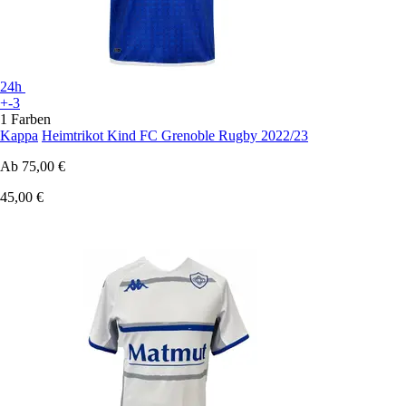
24h
+-3
1 Farben
Kappa
Heimtrikot Kind FC Grenoble Rugby 2022/23
Ab
75,00 €
45,00 €