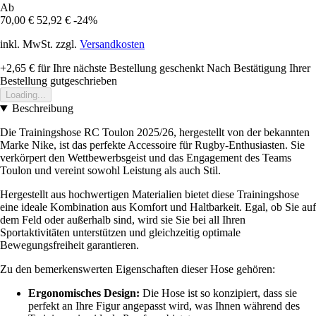
Ab
70,00 €
52,92 €
-24%
inkl. MwSt. zzgl.
Versandkosten
+2,65 €
für Ihre nächste Bestellung geschenkt
Nach Bestätigung Ihrer
Bestellung gutgeschrieben
Loading...
Beschreibung
Die Trainingshose RC Toulon 2025/26, hergestellt von der bekannten
Marke Nike, ist das perfekte Accessoire für Rugby-Enthusiasten. Sie
verkörpert den Wettbewerbsgeist und das Engagement des Teams
Toulon und vereint sowohl Leistung als auch Stil.
Hergestellt aus hochwertigen Materialien bietet diese Trainingshose
eine ideale Kombination aus Komfort und Haltbarkeit. Egal, ob Sie auf
dem Feld oder außerhalb sind, wird sie Sie bei all Ihren
Sportaktivitäten unterstützen und gleichzeitig optimale
Bewegungsfreiheit garantieren.
Zu den bemerkenswerten Eigenschaften dieser Hose gehören:
Ergonomisches Design:
Die Hose ist so konzipiert, dass sie
perfekt an Ihre Figur angepasst wird, was Ihnen während des