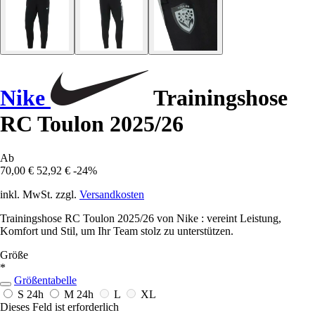
Nike
Trainingshose
RC Toulon 2025/26
Ab
70,00 €
52,92 €
-24%
inkl. MwSt. zzgl.
Versandkosten
Trainingshose RC Toulon 2025/26 von Nike : vereint Leistung,
Komfort und Stil, um Ihr Team stolz zu unterstützen.
Größe
*
Größentabelle
S
24h
M
24h
L
XL
Dieses Feld ist erforderlich