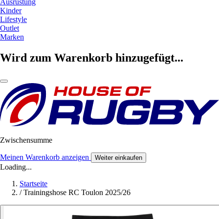
Ausrüstung
Kinder
Lifestyle
Outlet
Marken
Wird zum Warenkorb hinzugefügt...
Zwischensumme
Meinen Warenkorb anzeigen
Weiter einkaufen
Loading...
Startseite
/
Trainingshose RC Toulon 2025/26