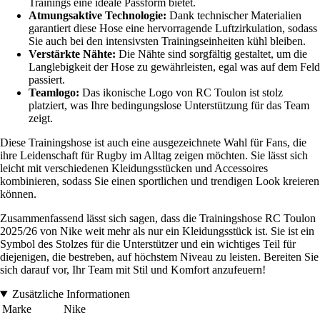
Trainings eine ideale Passform bietet.
Atmungsaktive Technologie:
Dank technischer Materialien
garantiert diese Hose eine hervorragende Luftzirkulation, sodass
Sie auch bei den intensivsten Trainingseinheiten kühl bleiben.
Verstärkte Nähte:
Die Nähte sind sorgfältig gestaltet, um die
Langlebigkeit der Hose zu gewährleisten, egal was auf dem Feld
passiert.
Teamlogo:
Das ikonische Logo von RC Toulon ist stolz
platziert, was Ihre bedingungslose Unterstützung für das Team
zeigt.
Diese Trainingshose ist auch eine ausgezeichnete Wahl für Fans, die
ihre Leidenschaft für Rugby im Alltag zeigen möchten. Sie lässt sich
leicht mit verschiedenen Kleidungsstücken und Accessoires
kombinieren, sodass Sie einen sportlichen und trendigen Look kreieren
können.
Zusammenfassend lässt sich sagen, dass die Trainingshose RC Toulon
2025/26 von Nike weit mehr als nur ein Kleidungsstück ist. Sie ist ein
Symbol des Stolzes für die Unterstützer und ein wichtiges Teil für
diejenigen, die bestreben, auf höchstem Niveau zu leisten. Bereiten Sie
sich darauf vor, Ihr Team mit Stil und Komfort anzufeuern!
Zusätzliche Informationen
Marke
Nike