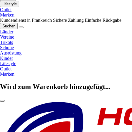
Lifestyle
Outlet
Marken
Kundendienst in Frankreich
Sichere Zahlung
Einfache Rückgabe
Suchen
Länder
Vereine
Trikots
Schuhe
Ausrüstung
Kinder
Lifestyle
Outlet
Marken
Wird zum Warenkorb hinzugefügt...