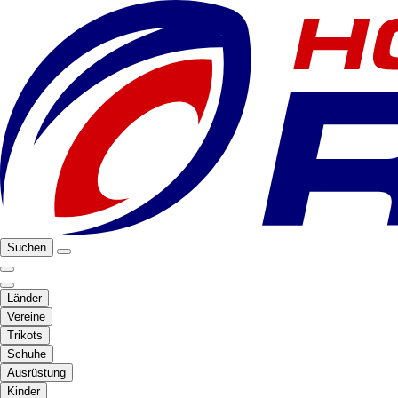
Suchen
Länder
Vereine
Trikots
Schuhe
Ausrüstung
Kinder