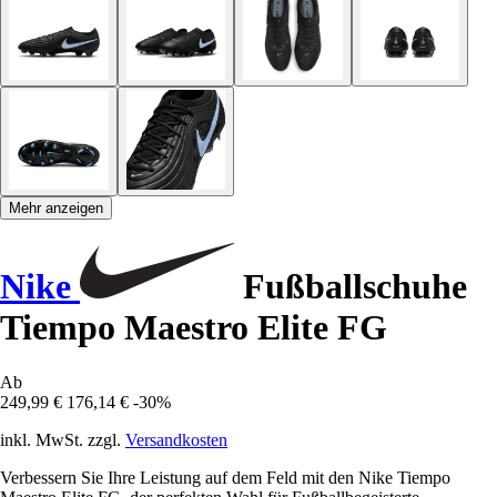
Mehr anzeigen
Nike
Fußballschuhe
Tiempo Maestro Elite FG
Ab
249,99 €
176,14 €
-30%
inkl. MwSt. zzgl.
Versandkosten
Verbessern Sie Ihre Leistung auf dem Feld mit den Nike Tiempo