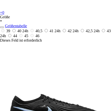
+0
Größe
*
Größentabelle
39
40
24h
40,5
41
24h
42
24h
42,5
24h
43
24h
44
45
46
Dieses Feld ist erforderlich