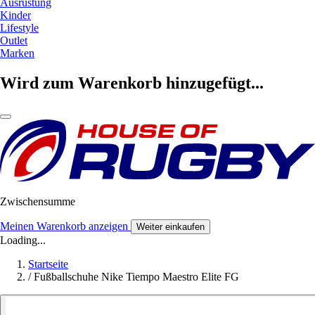
Ausrüstung
Kinder
Lifestyle
Outlet
Marken
Wird zum Warenkorb hinzugefügt...
Zwischensumme
Meinen Warenkorb anzeigen
Weiter einkaufen
Loading...
Startseite
/
Fußballschuhe Nike Tiempo Maestro Elite FG