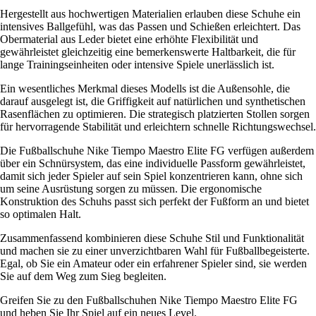
Hergestellt aus hochwertigen Materialien erlauben diese Schuhe ein
intensives Ballgefühl, was das Passen und Schießen erleichtert. Das
Obermaterial aus Leder bietet eine erhöhte Flexibilität und
gewährleistet gleichzeitig eine bemerkenswerte Haltbarkeit, die für
lange Trainingseinheiten oder intensive Spiele unerlässlich ist.
Ein wesentliches Merkmal dieses Modells ist die Außensohle, die
darauf ausgelegt ist, die Griffigkeit auf natürlichen und synthetischen
Rasenflächen zu optimieren. Die strategisch platzierten Stollen sorgen
für hervorragende Stabilität und erleichtern schnelle Richtungswechsel.
Die Fußballschuhe Nike Tiempo Maestro Elite FG verfügen außerdem
über ein Schnürsystem, das eine individuelle Passform gewährleistet,
damit sich jeder Spieler auf sein Spiel konzentrieren kann, ohne sich
um seine Ausrüstung sorgen zu müssen. Die ergonomische
Konstruktion des Schuhs passt sich perfekt der Fußform an und bietet
so optimalen Halt.
Zusammenfassend kombinieren diese Schuhe Stil und Funktionalität
und machen sie zu einer unverzichtbaren Wahl für Fußballbegeisterte.
Egal, ob Sie ein Amateur oder ein erfahrener Spieler sind, sie werden
Sie auf dem Weg zum Sieg begleiten.
Greifen Sie zu den Fußballschuhen Nike Tiempo Maestro Elite FG
und heben Sie Ihr Spiel auf ein neues Level.