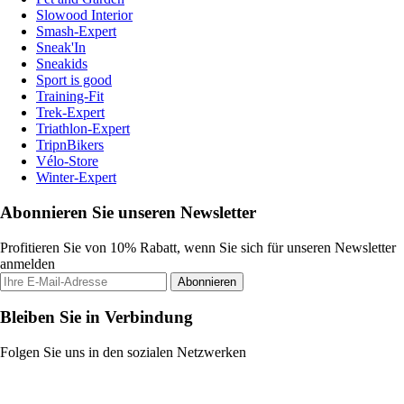
Slowood Interior
Smash-Expert
Sneak'In
Sneakids
Sport is good
Training-Fit
Trek-Expert
Triathlon-Expert
TripnBikers
Vélo-Store
Winter-Expert
Abonnieren Sie unseren Newsletter
Profitieren Sie von 10% Rabatt, wenn Sie sich für unseren Newsletter
anmelden
Abonnieren
Bleiben Sie in Verbindung
Folgen Sie uns in den sozialen Netzwerken