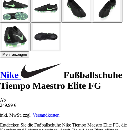
Mehr anzeigen
Nike
Fußballschuhe
Tiempo Maestro Elite FG
Ab
249,99 €
inkl. MwSt. zzgl.
Versandkosten
Entdecken Sie die Fußballschuhe Nike Tiempo Maestro Elite FG, die