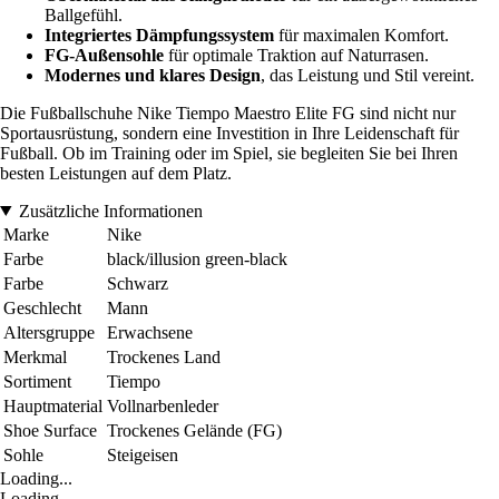
Ballgefühl.
Integriertes Dämpfungssystem
für maximalen Komfort.
FG-Außensohle
für optimale Traktion auf Naturrasen.
Modernes und klares Design
, das Leistung und Stil vereint.
Die Fußballschuhe Nike Tiempo Maestro Elite FG sind nicht nur
Sportausrüstung, sondern eine Investition in Ihre Leidenschaft für
Fußball. Ob im Training oder im Spiel, sie begleiten Sie bei Ihren
besten Leistungen auf dem Platz.
Zusätzliche Informationen
Marke
Nike
Farbe
black/illusion green-black
Farbe
Schwarz
Geschlecht
Mann
Altersgruppe
Erwachsene
Merkmal
Trockenes Land
Sortiment
Tiempo
Hauptmaterial
Vollnarbenleder
Shoe Surface
Trockenes Gelände (FG)
Sohle
Steigeisen
Loading...
Loading...