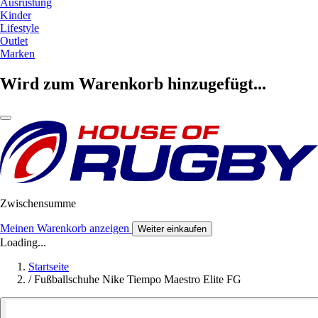
Ausrüstung
Kinder
Lifestyle
Outlet
Marken
Wird zum Warenkorb hinzugefügt...
Zwischensumme
Meinen Warenkorb anzeigen
Weiter einkaufen
Loading...
Startseite
/
Fußballschuhe Nike Tiempo Maestro Elite FG