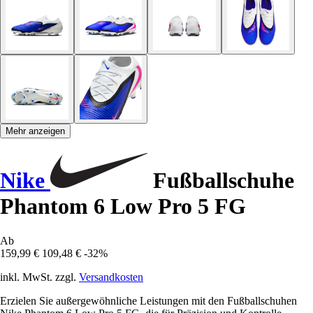
Mehr anzeigen
Nike
Fußballschuhe
Phantom 6 Low Pro 5 FG
Ab
159,99 €
109,48 €
-32%
inkl. MwSt. zzgl.
Versandkosten
Erzielen Sie außergewöhnliche Leistungen mit den Fußballschuhen