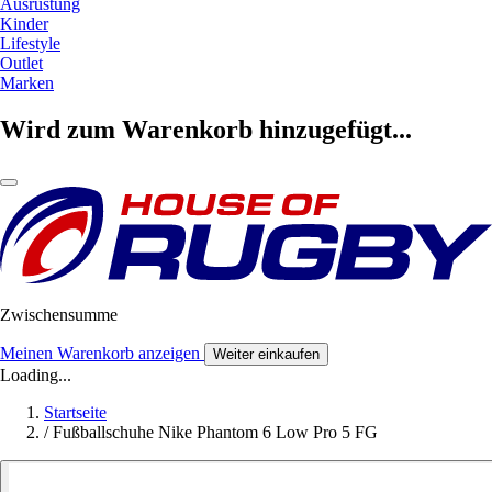
Ausrüstung
Kinder
Lifestyle
Outlet
Marken
Wird zum Warenkorb hinzugefügt...
Zwischensumme
Meinen Warenkorb anzeigen
Weiter einkaufen
Loading...
Startseite
/
Fußballschuhe Nike Phantom 6 Low Pro 5 FG