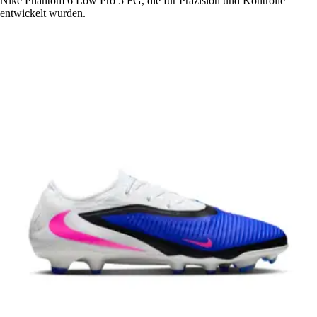
Nike Phantom 6 Low Pro 5 FG, die für Präzision und Kontrolle
entwickelt wurden.