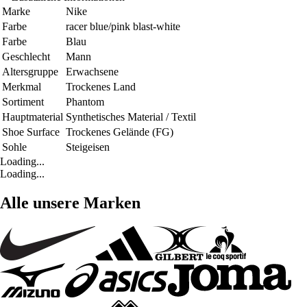
Marke
Nike
Farbe
racer blue/pink blast-white
Farbe
Blau
Geschlecht
Mann
Altersgruppe
Erwachsene
Merkmal
Trockenes Land
Sortiment
Phantom
Hauptmaterial
Synthetisches Material / Textil
Shoe Surface
Trockenes Gelände (FG)
Sohle
Steigeisen
Loading...
Loading...
Alle unsere Marken