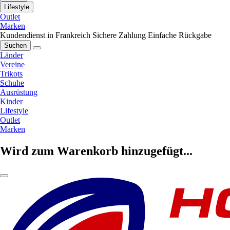
Lifestyle
Outlet
Marken
Kundendienst in Frankreich
Sichere Zahlung
Einfache Rückgabe
Suchen
Länder
Vereine
Trikots
Schuhe
Ausrüstung
Kinder
Lifestyle
Outlet
Marken
Wird zum Warenkorb hinzugefügt...