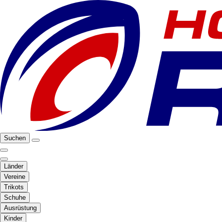
Suchen
Länder
Vereine
Trikots
Schuhe
Ausrüstung
Kinder