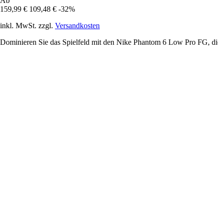
Ab
159,99 €
109,48 €
-32%
inkl. MwSt. zzgl.
Versandkosten
Dominieren Sie das Spielfeld mit den Nike Phantom 6 Low Pro FG, die 