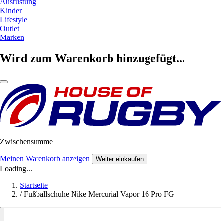
Ausrüstung
Kinder
Lifestyle
Outlet
Marken
Wird zum Warenkorb hinzugefügt...
Zwischensumme
Meinen Warenkorb anzeigen
Weiter einkaufen
Loading...
Startseite
/
Fußballschuhe Nike Mercurial Vapor 16 Pro FG