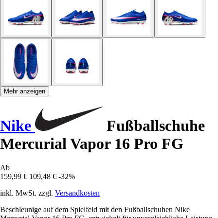
Mehr anzeigen
Nike
Fußballschuhe
Mercurial Vapor 16 Pro FG
Ab
159,99 €
109,48 €
-32%
inkl. MwSt. zzgl.
Versandkosten
Beschleunige auf dem Spielfeld mit den Fußballschuhen Nike