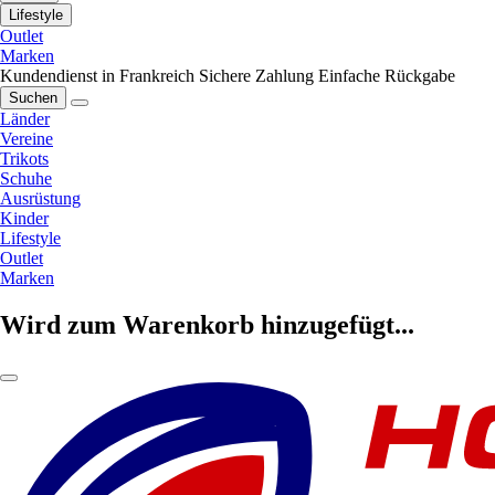
Lifestyle
Outlet
Marken
Kundendienst in Frankreich
Sichere Zahlung
Einfache Rückgabe
Suchen
Länder
Vereine
Trikots
Schuhe
Ausrüstung
Kinder
Lifestyle
Outlet
Marken
Wird zum Warenkorb hinzugefügt...