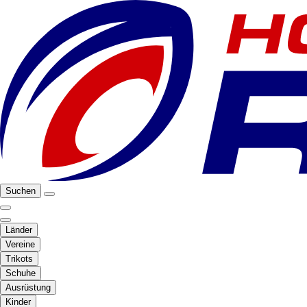
Suchen
Länder
Vereine
Trikots
Schuhe
Ausrüstung
Kinder