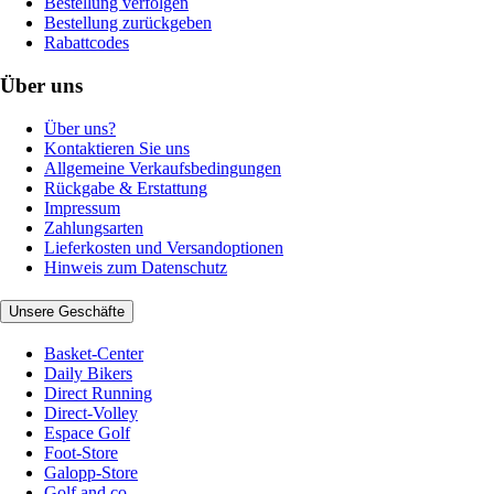
Bestellung verfolgen
Bestellung zurückgeben
Rabattcodes
Über uns
Über uns?
Kontaktieren Sie uns
Allgemeine Verkaufsbedingungen
Rückgabe & Erstattung
Impressum
Zahlungsarten
Lieferkosten und Versandoptionen
Hinweis zum Datenschutz
Unsere Geschäfte
Basket-Center
Daily Bikers
Direct Running
Direct-Volley
Espace Golf
Foot-Store
Galopp-Store
Golf and co