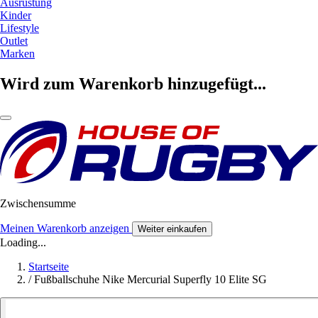
Ausrüstung
Kinder
Lifestyle
Outlet
Marken
Wird zum Warenkorb hinzugefügt...
Zwischensumme
Meinen Warenkorb anzeigen
Weiter einkaufen
Loading...
Startseite
/
Fußballschuhe Nike Mercurial Superfly 10 Elite SG