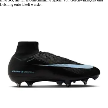
Elite SG, die für leidenschaftliche Spieler von Geschwindigkeit und
Leistung entwickelt wurden.