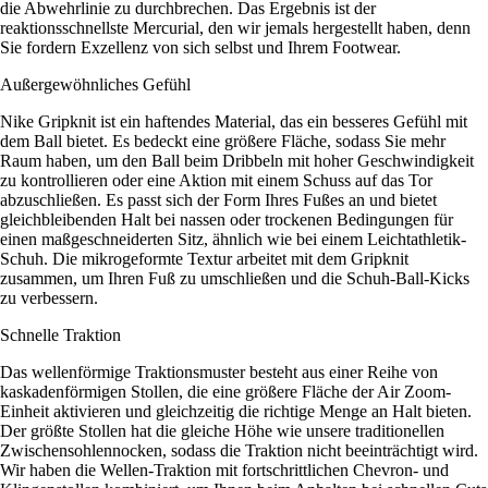
die Abwehrlinie zu durchbrechen. Das Ergebnis ist der
reaktionsschnellste Mercurial, den wir jemals hergestellt haben, denn
Sie fordern Exzellenz von sich selbst und Ihrem Footwear.
Außergewöhnliches Gefühl
Nike Gripknit ist ein haftendes Material, das ein besseres Gefühl mit
dem Ball bietet. Es bedeckt eine größere Fläche, sodass Sie mehr
Raum haben, um den Ball beim Dribbeln mit hoher Geschwindigkeit
zu kontrollieren oder eine Aktion mit einem Schuss auf das Tor
abzuschließen. Es passt sich der Form Ihres Fußes an und bietet
gleichbleibenden Halt bei nassen oder trockenen Bedingungen für
einen maßgeschneiderten Sitz, ähnlich wie bei einem Leichtathletik-
Schuh. Die mikrogeformte Textur arbeitet mit dem Gripknit
zusammen, um Ihren Fuß zu umschließen und die Schuh-Ball-Kicks
zu verbessern.
Schnelle Traktion
Das wellenförmige Traktionsmuster besteht aus einer Reihe von
kaskadenförmigen Stollen, die eine größere Fläche der Air Zoom-
Einheit aktivieren und gleichzeitig die richtige Menge an Halt bieten.
Der größte Stollen hat die gleiche Höhe wie unsere traditionellen
Zwischensohlennocken, sodass die Traktion nicht beeinträchtigt wird.
Wir haben die Wellen-Traktion mit fortschrittlichen Chevron- und