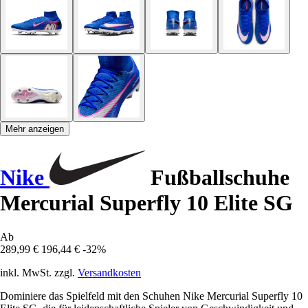
Mehr anzeigen
Nike
Fußballschuhe
Mercurial Superfly 10 Elite SG
Ab
289,99 €
196,44 €
-32%
inkl. MwSt. zzgl.
Versandkosten
Dominiere das Spielfeld mit den Schuhen Nike Mercurial Superfly 10