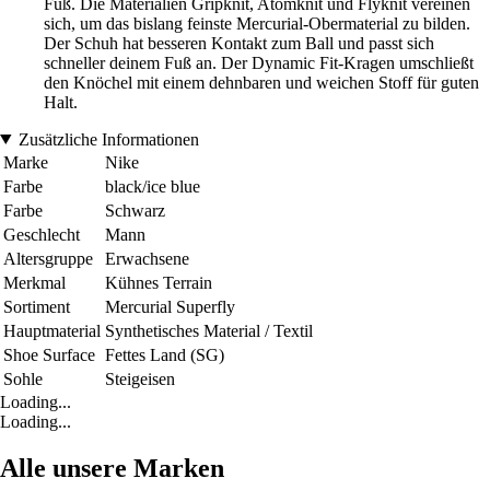
Fuß. Die Materialien Gripknit, Atomknit und Flyknit vereinen
sich, um das bislang feinste Mercurial-Obermaterial zu bilden.
Der Schuh hat besseren Kontakt zum Ball und passt sich
schneller deinem Fuß an. Der Dynamic Fit-Kragen umschließt
den Knöchel mit einem dehnbaren und weichen Stoff für guten
Halt.
Zusätzliche Informationen
Marke
Nike
Farbe
black/ice blue
Farbe
Schwarz
Geschlecht
Mann
Altersgruppe
Erwachsene
Merkmal
Kühnes Terrain
Sortiment
Mercurial Superfly
Hauptmaterial
Synthetisches Material / Textil
Shoe Surface
Fettes Land (SG)
Sohle
Steigeisen
Loading...
Loading...
Alle unsere Marken