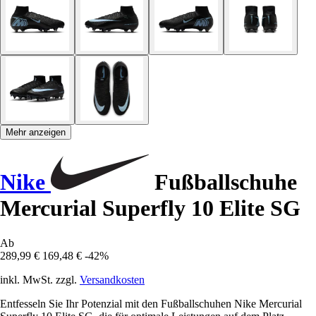
Mehr anzeigen
Nike
Fußballschuhe
Mercurial Superfly 10 Elite SG
Ab
289,99 €
169,48 €
-42%
inkl. MwSt. zzgl.
Versandkosten
Entfesseln Sie Ihr Potenzial mit den Fußballschuhen Nike Mercurial