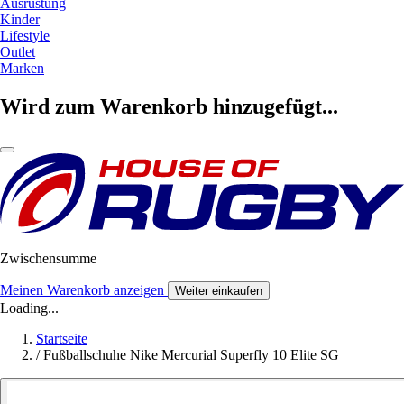
Ausrüstung
Kinder
Lifestyle
Outlet
Marken
Wird zum Warenkorb hinzugefügt...
Zwischensumme
Meinen Warenkorb anzeigen
Weiter einkaufen
Loading...
Startseite
/
Fußballschuhe Nike Mercurial Superfly 10 Elite SG