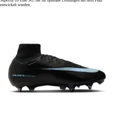
Superfly 10 Elite SG, die für optimale Leistungen auf dem Platz
entwickelt wurden.