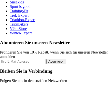
Sneakids
Sport is good
Training-Fit
Trek-Expert
Triathlon-Expert
TripnBikers
Vélo-Store
Winter-Expert
Abonnieren Sie unseren Newsletter
Profitieren Sie von 10% Rabatt, wenn Sie sich für unseren Newsletter
anmelden
Abonnieren
Bleiben Sie in Verbindung
Folgen Sie uns in den sozialen Netzwerken