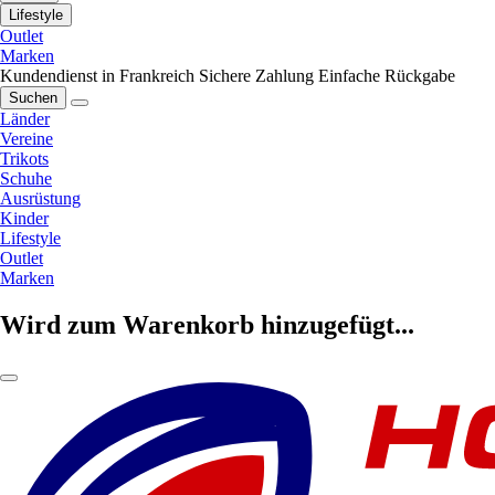
Lifestyle
Outlet
Marken
Kundendienst in Frankreich
Sichere Zahlung
Einfache Rückgabe
Suchen
Länder
Vereine
Trikots
Schuhe
Ausrüstung
Kinder
Lifestyle
Outlet
Marken
Wird zum Warenkorb hinzugefügt...