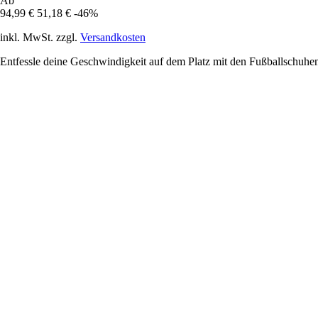
Ab
94,99 €
51,18 €
-46%
inkl. MwSt. zzgl.
Versandkosten
Entfessle deine Geschwindigkeit auf dem Platz mit den Fußballschuhe