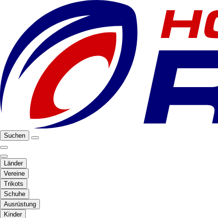
Suchen
Länder
Vereine
Trikots
Schuhe
Ausrüstung
Kinder