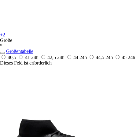
+2
Größe
*
Größentabelle
40,5
41
24h
42,5
24h
44
24h
44,5
24h
45
24h
Dieses Feld ist erforderlich