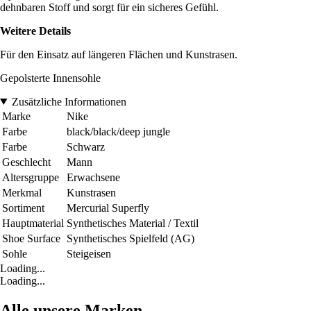
dehnbaren Stoff und sorgt für ein sicheres Gefühl.
Weitere Details
Für den Einsatz auf längeren Flächen und Kunstrasen.
Gepolsterte Innensohle
Zusätzliche Informationen
Marke
Nike
Farbe
black/black/deep jungle
Farbe
Schwarz
Geschlecht
Mann
Altersgruppe
Erwachsene
Merkmal
Kunstrasen
Sortiment
Mercurial Superfly
Hauptmaterial
Synthetisches Material / Textil
Shoe Surface
Synthetisches Spielfeld (AG)
Sohle
Steigeisen
Loading...
Loading...
Alle unsere Marken