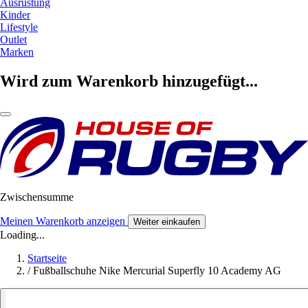
Ausrüstung
Kinder
Lifestyle
Outlet
Marken
Wird zum Warenkorb hinzugefügt...
Zwischensumme
Meinen Warenkorb anzeigen
Weiter einkaufen
Loading...
Startseite
/
Fußballschuhe Nike Mercurial Superfly 10 Academy AG