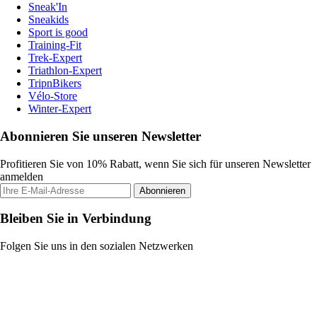
Sneak'In
Sneakids
Sport is good
Training-Fit
Trek-Expert
Triathlon-Expert
TripnBikers
Vélo-Store
Winter-Expert
Abonnieren Sie unseren Newsletter
Profitieren Sie von 10% Rabatt, wenn Sie sich für unseren Newsletter
anmelden
Abonnieren
Bleiben Sie in Verbindung
Folgen Sie uns in den sozialen Netzwerken