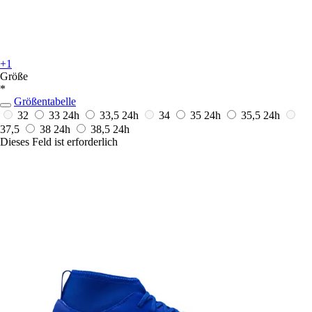
+1
Größe
*
Größentabelle
32
33
24h
33,5
24h
34
35
24h
35,5
24h
37,5
38
24h
38,5
24h
Dieses Feld ist erforderlich