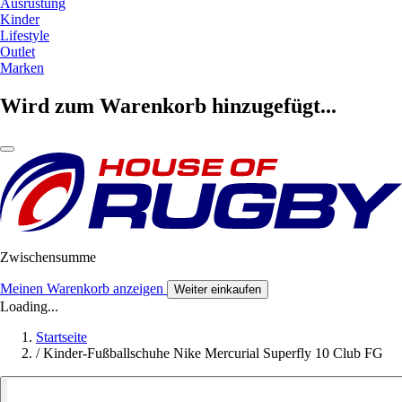
Ausrüstung
Kinder
Lifestyle
Outlet
Marken
Wird zum Warenkorb hinzugefügt...
Zwischensumme
Meinen Warenkorb anzeigen
Weiter einkaufen
Loading...
Startseite
/
Kinder-Fußballschuhe Nike Mercurial Superfly 10 Club FG