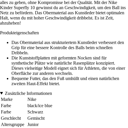
alles zu geben, ohne Kompromisse bei der Qualität. Mit der Nike
Kinder Superfly 10 gewinnst du an Geschwindigkeit, um den Ball ins
Netz zu befördern. Das Obermaterial aus Kunstleder bietet optimalen
Halt, wenn du mit hoher Geschwindigkeit dribbelst. Es ist Zeit,
abzuheben!
Produkteigenschaften
Das Obermaterial aus strukturiertem Kunstleder verbessert den
Grip für eine bessere Kontrolle des Balls beim schnellen
Dribbeln.
Die Kunststoffplatten mit geformten Nocken sind für
synthetische Plätze wie natürliche Rasenplätze konzipiert.
Dieses vielseitige Modell eignet sich für Athleten, die von einer
Oberfläche zur anderen wechseln.
Bequeme Futter, das den Fuß umhüllt und einen natürlichen
zweiten Haut-Effekt bietet.
Zusätzliche Informationen
Marke
Nike
Farbe
black/ice blue
Farbe
Schwarz
Geschlecht
Gemischt
Altersgruppe
Junior