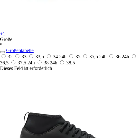
+1
Größe
*
Größentabelle
32
33
33,5
34
24h
35
35,5
24h
36
24h
36,5
37,5
24h
38
24h
38,5
Dieses Feld ist erforderlich