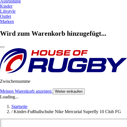
Ausrüstung
Kinder
Lifestyle
Outlet
Marken
Wird zum Warenkorb hinzugefügt...
Zwischensumme
Meinen Warenkorb anzeigen
Weiter einkaufen
Loading...
Startseite
/
Kinder-Fußballschuhe Nike Mercurial Superfly 10 Club FG