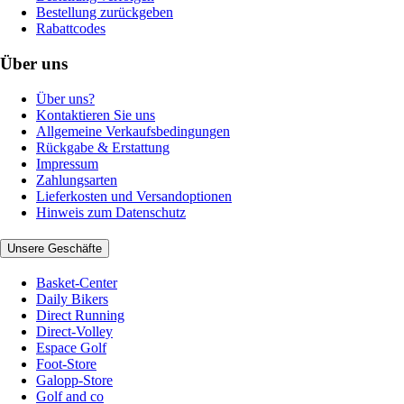
Bestellung zurückgeben
Rabattcodes
Über uns
Über uns?
Kontaktieren Sie uns
Allgemeine Verkaufsbedingungen
Rückgabe & Erstattung
Impressum
Zahlungsarten
Lieferkosten und Versandoptionen
Hinweis zum Datenschutz
Unsere Geschäfte
Basket-Center
Daily Bikers
Direct Running
Direct-Volley
Espace Golf
Foot-Store
Galopp-Store
Golf and co