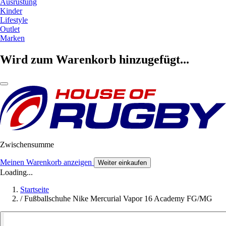
Ausrüstung
Kinder
Lifestyle
Outlet
Marken
Wird zum Warenkorb hinzugefügt...
Zwischensumme
Meinen Warenkorb anzeigen
Weiter einkaufen
Loading...
Startseite
/
Fußballschuhe Nike Mercurial Vapor 16 Academy FG/MG