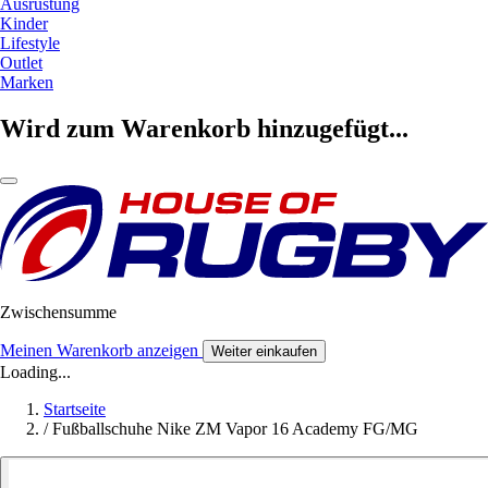
Ausrüstung
Kinder
Lifestyle
Outlet
Marken
Wird zum Warenkorb hinzugefügt...
Zwischensumme
Meinen Warenkorb anzeigen
Weiter einkaufen
Loading...
Startseite
/
Fußballschuhe Nike ZM Vapor 16 Academy FG/MG