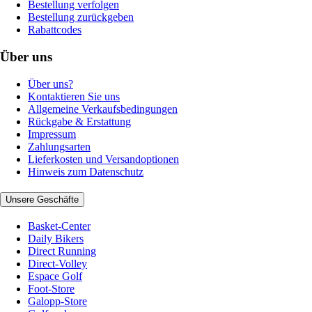
Bestellung verfolgen
Bestellung zurückgeben
Rabattcodes
Über uns
Über uns?
Kontaktieren Sie uns
Allgemeine Verkaufsbedingungen
Rückgabe & Erstattung
Impressum
Zahlungsarten
Lieferkosten und Versandoptionen
Hinweis zum Datenschutz
Unsere Geschäfte
Basket-Center
Daily Bikers
Direct Running
Direct-Volley
Espace Golf
Foot-Store
Galopp-Store