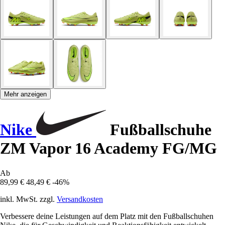
Mehr anzeigen
Nike
Fußballschuhe
ZM Vapor 16 Academy FG/MG
Ab
89,99 €
48,49 €
-46%
inkl. MwSt. zzgl.
Versandkosten
Verbessere deine Leistungen auf dem Platz mit den Fußballschuhen