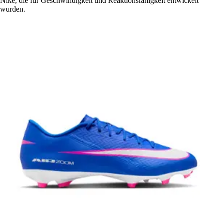
Nike, die für Geschwindigkeit und Reaktionsfähigkeit entwickelt
wurden.