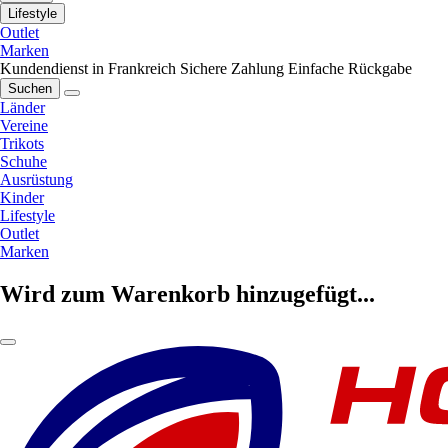
Lifestyle
Outlet
Marken
Kundendienst in Frankreich
Sichere Zahlung
Einfache Rückgabe
Suchen
Länder
Vereine
Trikots
Schuhe
Ausrüstung
Kinder
Lifestyle
Outlet
Marken
Wird zum Warenkorb hinzugefügt...