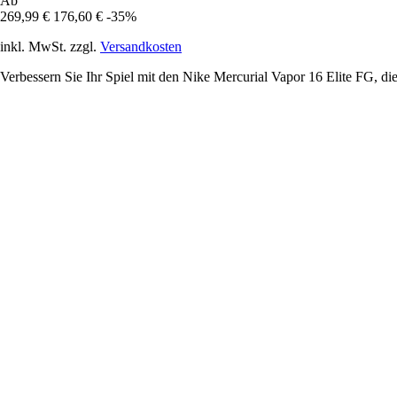
Ab
269,99 €
176,60 €
-35%
inkl. MwSt. zzgl.
Versandkosten
Verbessern Sie Ihr Spiel mit den Nike Mercurial Vapor 16 Elite FG, d