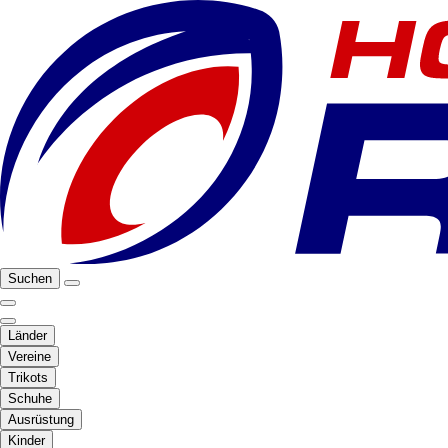
Suchen
Länder
Vereine
Trikots
Schuhe
Ausrüstung
Kinder