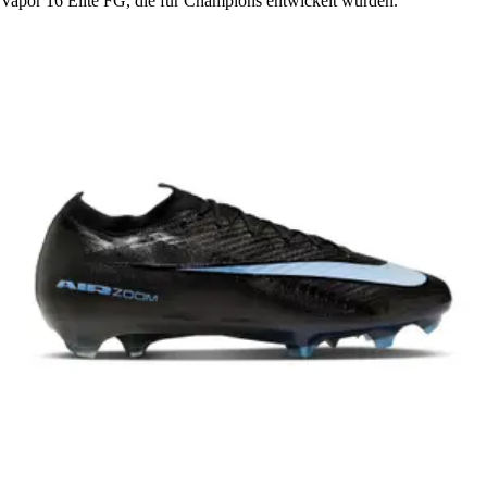
Vapor 16 Elite FG, die für Champions entwickelt wurden.