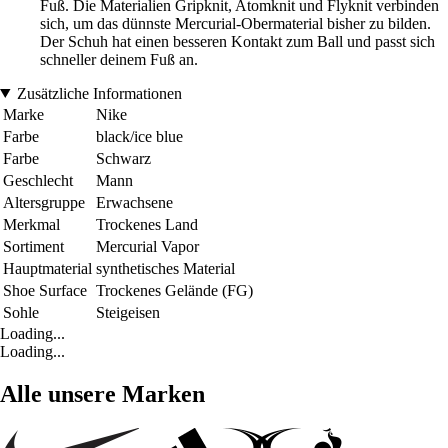
Fuß. Die Materialien Gripknit, Atomknit und Flyknit verbinden
sich, um das dünnste Mercurial-Obermaterial bisher zu bilden.
Der Schuh hat einen besseren Kontakt zum Ball und passt sich
schneller deinem Fuß an.
Zusätzliche Informationen
Marke
Nike
Farbe
black/ice blue
Farbe
Schwarz
Geschlecht
Mann
Altersgruppe
Erwachsene
Merkmal
Trockenes Land
Sortiment
Mercurial Vapor
Hauptmaterial
synthetisches Material
Shoe Surface
Trockenes Gelände (FG)
Sohle
Steigeisen
Loading...
Loading...
Alle unsere Marken