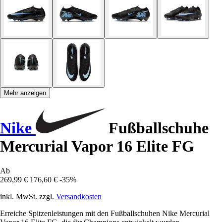
Mehr anzeigen
Nike
Fußballschuhe
Mercurial Vapor 16 Elite FG
Ab
269,99 €
176,60 €
-35%
inkl. MwSt. zzgl.
Versandkosten
Erreiche Spitzenleistungen mit den Fußballschuhen Nike Mercurial