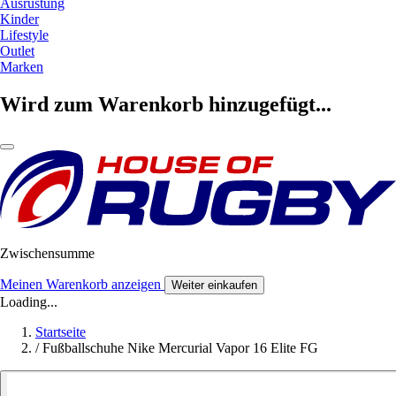
Ausrüstung
Kinder
Lifestyle
Outlet
Marken
Wird zum Warenkorb hinzugefügt...
Zwischensumme
Meinen Warenkorb anzeigen
Weiter einkaufen
Loading...
Startseite
/
Fußballschuhe Nike Mercurial Vapor 16 Elite FG