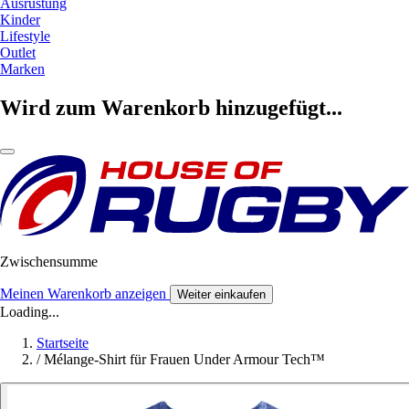
Ausrüstung
Kinder
Lifestyle
Outlet
Marken
Wird zum Warenkorb hinzugefügt...
Zwischensumme
Meinen Warenkorb anzeigen
Weiter einkaufen
Loading...
Startseite
/
Mélange-Shirt für Frauen Under Armour Tech™