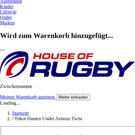
Ausrüstung
Kinder
Lifestyle
Outlet
Marken
Wird zum Warenkorb hinzugefügt...
Zwischensumme
Meinen Warenkorb anzeigen
Weiter einkaufen
Loading...
Startseite
/
Trikot Damen Under Armour Twist