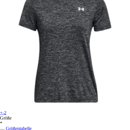
+-2
Größe
*
Größentabelle