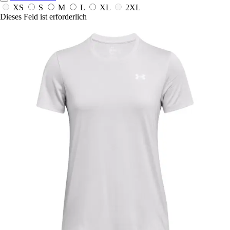
XS
S
M
L
XL
2XL
Dieses Feld ist erforderlich