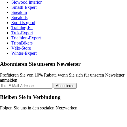
Slowood Interior
Smash-Expert
Sneak'In
Sneakids
Sport is good
Training-Fit
Trek-Expert
Triathlon-Expert
TripnBikers
Vélo-Store
Winter-Expert
Abonnieren Sie unseren Newsletter
Profitieren Sie von 10% Rabatt, wenn Sie sich für unseren Newsletter
anmelden
Abonnieren
Bleiben Sie in Verbindung
Folgen Sie uns in den sozialen Netzwerken