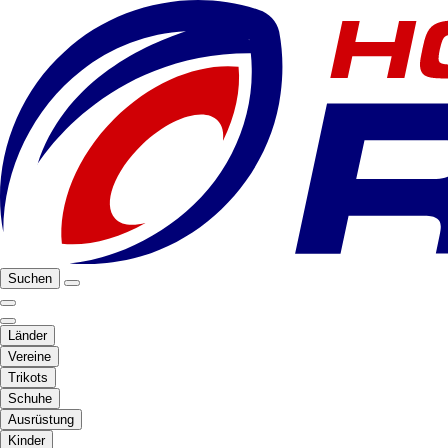
Suchen
Länder
Vereine
Trikots
Schuhe
Ausrüstung
Kinder