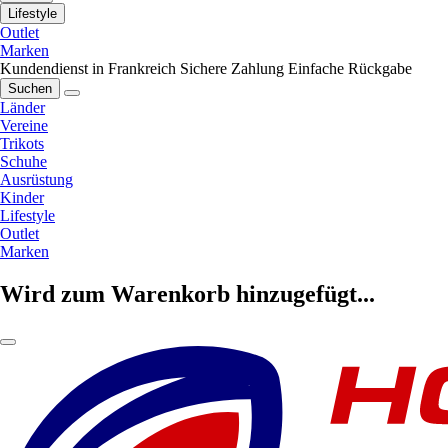
Lifestyle
Outlet
Marken
Kundendienst in Frankreich
Sichere Zahlung
Einfache Rückgabe
Suchen
Länder
Vereine
Trikots
Schuhe
Ausrüstung
Kinder
Lifestyle
Outlet
Marken
Wird zum Warenkorb hinzugefügt...