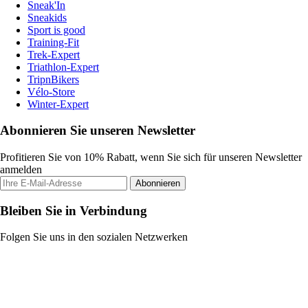
Sneak'In
Sneakids
Sport is good
Training-Fit
Trek-Expert
Triathlon-Expert
TripnBikers
Vélo-Store
Winter-Expert
Abonnieren Sie unseren Newsletter
Profitieren Sie von 10% Rabatt, wenn Sie sich für unseren Newsletter
anmelden
Abonnieren
Bleiben Sie in Verbindung
Folgen Sie uns in den sozialen Netzwerken