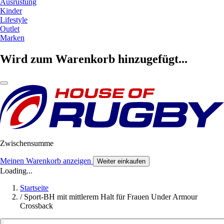
Ausrüstung
Kinder
Lifestyle
Outlet
Marken
Wird zum Warenkorb hinzugefügt...
Zwischensumme
Meinen Warenkorb anzeigen
Weiter einkaufen
Loading...
Startseite
/
Sport-BH mit mittlerem Halt für Frauen Under Armour
Crossback