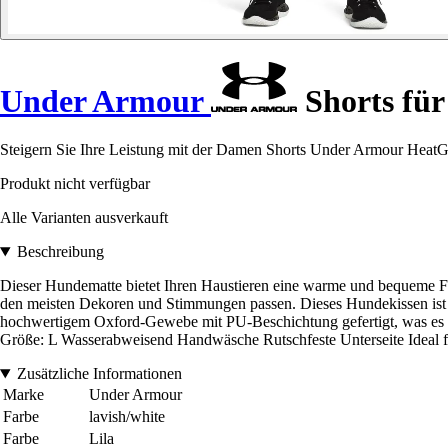
Under Armour
Shorts fü
Steigern Sie Ihre Leistung mit der Damen Shorts Under Armour HeatGe
Produkt nicht verfügbar
Alle Varianten ausverkauft
Beschreibung
Dieser Hundematte bietet Ihren Haustieren eine warme und bequeme Flä
den meisten Dekoren und Stimmungen passen. Dieses Hundekissen ist le
hochwertigem Oxford-Gewebe mit PU-Beschichtung gefertigt, was es 
Größe: L Wasserabweisend Handwäsche Rutschfeste Unterseite Ideal f
Zusätzliche Informationen
Marke
Under Armour
Farbe
lavish/white
Farbe
Lila