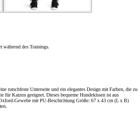
t während des Trainings.
e rutschfeste Unterseite und ein elegantes Design mit Farben, die zu
wie für Katzen geeignet. Dieses bequeme Hundekissen ist aus
: Oxford-Gewebe mit PU-Beschichtung Größe: 67 x 43 cm (L x B)
ten.