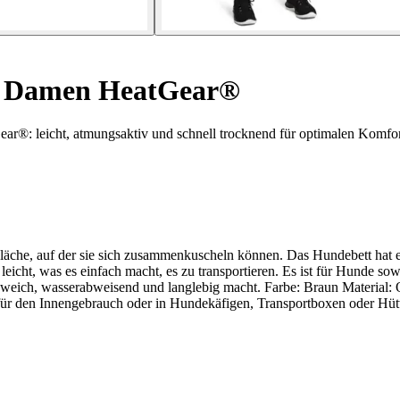
r Damen HeatGear®
ar®: leicht, atmungsaktiv und schnell trocknend für optimalen Komfor
che, auf der sie sich zusammenkuscheln können. Das Hundebett hat ein
icht, was es einfach macht, es zu transportieren. Es ist für Hunde so
weich, wasserabweisend und langlebig macht. Farbe: Braun Material
ür den Innengebrauch oder in Hundekäfigen, Transportboxen oder Hüt