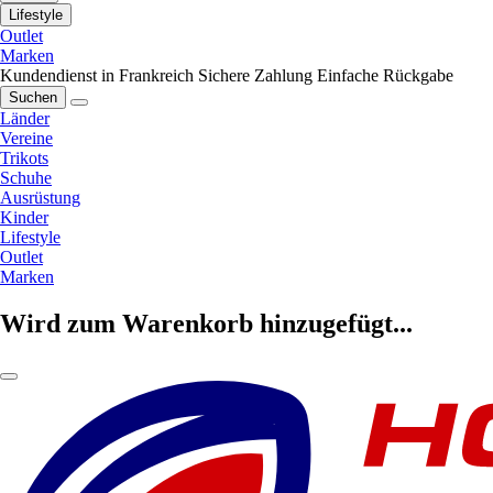
Lifestyle
Outlet
Marken
Kundendienst in Frankreich
Sichere Zahlung
Einfache Rückgabe
Suchen
Länder
Vereine
Trikots
Schuhe
Ausrüstung
Kinder
Lifestyle
Outlet
Marken
Wird zum Warenkorb hinzugefügt...