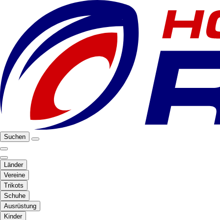
Suchen
Länder
Vereine
Trikots
Schuhe
Ausrüstung
Kinder