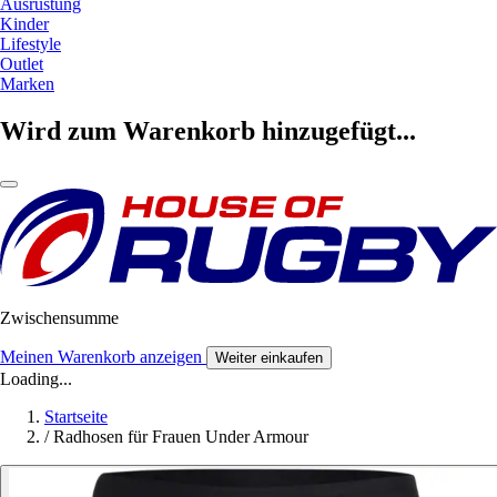
Ausrüstung
Kinder
Lifestyle
Outlet
Marken
Wird zum Warenkorb hinzugefügt...
Zwischensumme
Meinen Warenkorb anzeigen
Weiter einkaufen
Loading...
Startseite
/
Radhosen für Frauen Under Armour