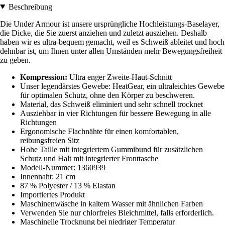
Beschreibung
Die Under Armour ist unsere ursprüngliche Hochleistungs-Baselayer,
die Dicke, die Sie zuerst anziehen und zuletzt ausziehen. Deshalb
haben wir es ultra-bequem gemacht, weil es Schweiß ableitet und hoch
dehnbar ist, um Ihnen unter allen Umständen mehr Bewegungsfreiheit
zu geben.
Kompression:
Ultra enger Zweite-Haut-Schnitt
Unser legendärstes Gewebe: HeatGear, ein ultraleichtes Gewebe
für optimalen Schutz, ohne den Körper zu beschweren.
Material, das Schweiß eliminiert und sehr schnell trocknet
Ausziehbar in vier Richtungen für bessere Bewegung in alle
Richtungen
Ergonomische Flachnähte für einen komfortablen,
reibungsfreien Sitz
Hohe Taille mit integriertem Gummibund für zusätzlichen
Schutz und Halt mit integrierter Fronttasche
Modell-Nummer: 1360939
Innennaht: 21 cm
87 % Polyester / 13 % Elastan
Importiertes Produkt
Maschinenwäsche in kaltem Wasser mit ähnlichen Farben
Verwenden Sie nur chlorfreies Bleichmittel, falls erforderlich.
Maschinelle Trocknung bei niedriger Temperatur