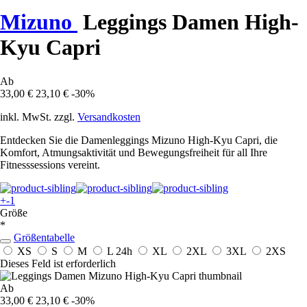
Mizuno
Leggings Damen High-
Kyu Capri
Ab
33,00 €
23,10 €
-30%
inkl. MwSt. zzgl.
Versandkosten
Entdecken Sie die Damenleggings Mizuno High-Kyu Capri, die
Komfort, Atmungsaktivität und Bewegungsfreiheit für all Ihre
Fitnesssessions vereint.
+-1
Größe
*
Größentabelle
XS
S
M
L
24h
XL
2XL
3XL
2XS
Dieses Feld ist erforderlich
Ab
33,00 €
23,10 €
-30%