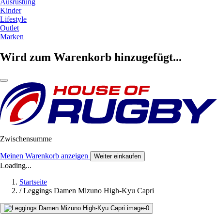
Ausrüstung
Kinder
Lifestyle
Outlet
Marken
Wird zum Warenkorb hinzugefügt...
Zwischensumme
Meinen Warenkorb anzeigen
Weiter einkaufen
Loading...
Startseite
/
Leggings Damen Mizuno High-Kyu Capri