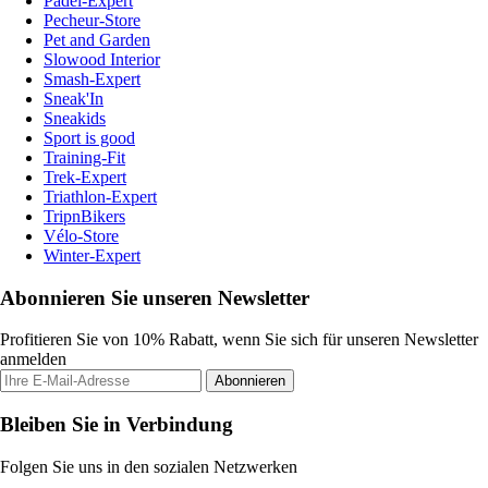
Padel-Expert
Pecheur-Store
Pet and Garden
Slowood Interior
Smash-Expert
Sneak'In
Sneakids
Sport is good
Training-Fit
Trek-Expert
Triathlon-Expert
TripnBikers
Vélo-Store
Winter-Expert
Abonnieren Sie unseren Newsletter
Profitieren Sie von 10% Rabatt, wenn Sie sich für unseren Newsletter
anmelden
Abonnieren
Bleiben Sie in Verbindung
Folgen Sie uns in den sozialen Netzwerken