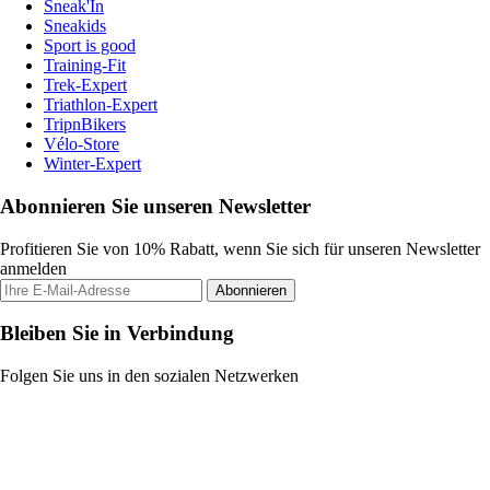
Sneak'In
Sneakids
Sport is good
Training-Fit
Trek-Expert
Triathlon-Expert
TripnBikers
Vélo-Store
Winter-Expert
Abonnieren Sie unseren Newsletter
Profitieren Sie von 10% Rabatt, wenn Sie sich für unseren Newsletter
anmelden
Abonnieren
Bleiben Sie in Verbindung
Folgen Sie uns in den sozialen Netzwerken