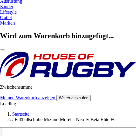
Ausrüstung
Kinder
Lifestyle
Outlet
Marken
Wird zum Warenkorb hinzugefügt...
Zwischensumme
Meinen Warenkorb anzeigen
Weiter einkaufen
Loading...
Startseite
/
Fußballschuhe Mizuno Morelia Neo Iv Beta Elite FG