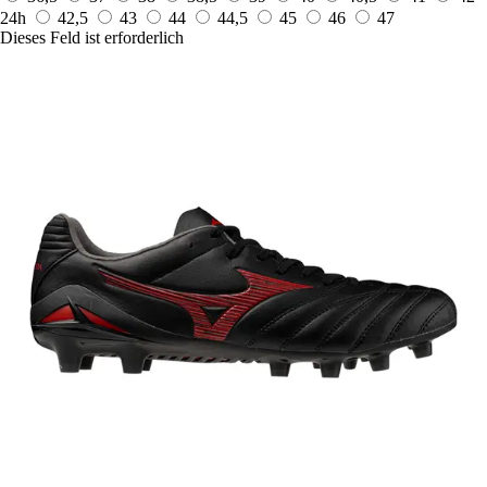
24h
42,5
43
44
44,5
45
46
47
Dieses Feld ist erforderlich