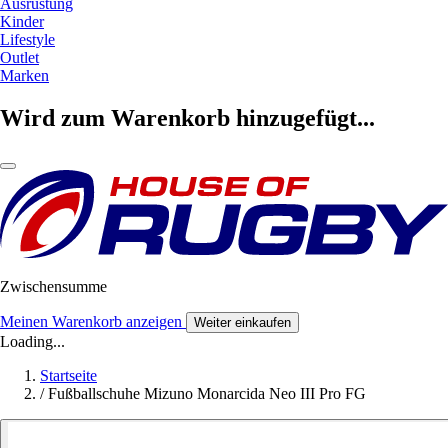
Ausrüstung
Kinder
Lifestyle
Outlet
Marken
Wird zum Warenkorb hinzugefügt...
Zwischensumme
Meinen Warenkorb anzeigen
Weiter einkaufen
Loading...
Startseite
/
Fußballschuhe Mizuno Monarcida Neo III Pro FG