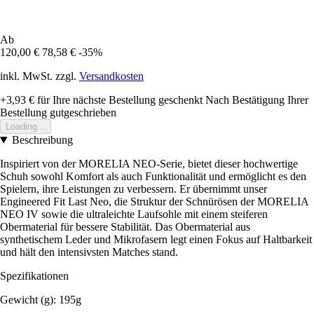
Ab
120,00 €
78,58 €
-35%
inkl. MwSt. zzgl.
Versandkosten
+3,93 €
für Ihre nächste Bestellung geschenkt
Nach Bestätigung Ihrer
Bestellung gutgeschrieben
Loading...
Beschreibung
Inspiriert von der MORELIA NEO-Serie, bietet dieser hochwertige
Schuh sowohl Komfort als auch Funktionalität und ermöglicht es den
Spielern, ihre Leistungen zu verbessern. Er übernimmt unser
Engineered Fit Last Neo, die Struktur der Schnürösen der MORELIA
NEO IV sowie die ultraleichte Laufsohle mit einem steiferen
Obermaterial für bessere Stabilität. Das Obermaterial aus
synthetischem Leder und Mikrofasern legt einen Fokus auf Haltbarkeit
und hält den intensivsten Matches stand.
Spezifikationen
Gewicht (g): 195g