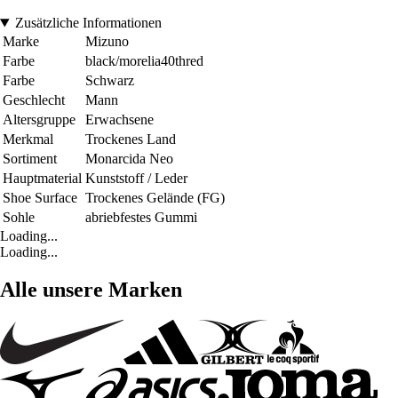
Zusätzliche Informationen
Marke
Mizuno
Farbe
black/morelia40thred
Farbe
Schwarz
Geschlecht
Mann
Altersgruppe
Erwachsene
Merkmal
Trockenes Land
Sortiment
Monarcida Neo
Hauptmaterial
Kunststoff / Leder
Shoe Surface
Trockenes Gelände (FG)
Sohle
abriebfestes Gummi
Loading...
Loading...
Alle unsere Marken