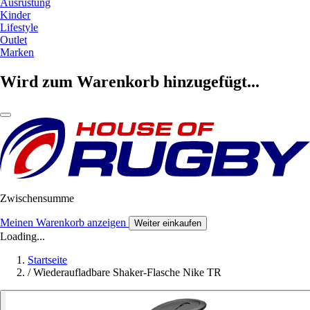
Ausrüstung
Kinder
Lifestyle
Outlet
Marken
Wird zum Warenkorb hinzugefügt...
Zwischensumme
Meinen Warenkorb anzeigen
Weiter einkaufen
Loading...
Startseite
/
Wiederaufladbare Shaker-Flasche Nike TR