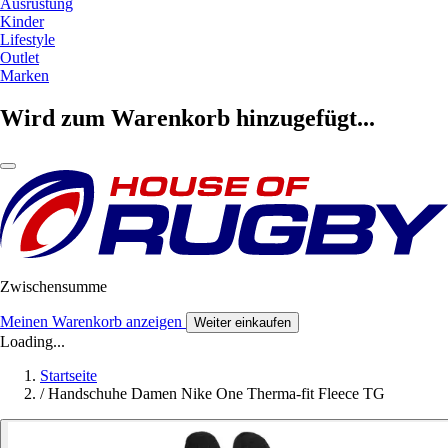
Ausrüstung
Kinder
Lifestyle
Outlet
Marken
Wird zum Warenkorb hinzugefügt...
Zwischensumme
Meinen Warenkorb anzeigen
Weiter einkaufen
Loading...
Startseite
/
Handschuhe Damen Nike One Therma-fit Fleece TG