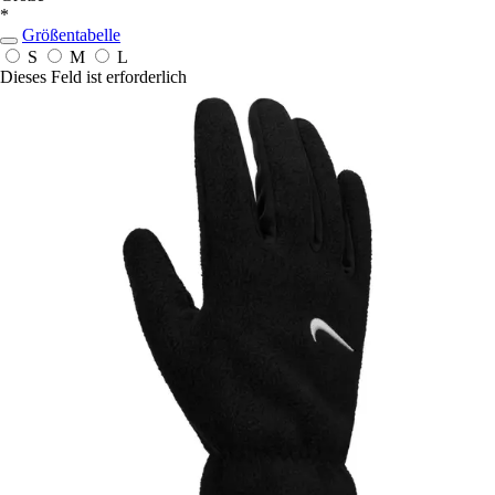
*
Größentabelle
S
M
L
Dieses Feld ist erforderlich