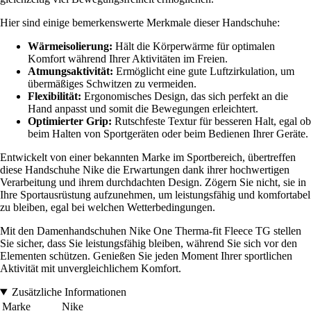
Hier sind einige bemerkenswerte Merkmale dieser Handschuhe:
Wärmeisolierung:
Hält die Körperwärme für optimalen
Komfort während Ihrer Aktivitäten im Freien.
Atmungsaktivität:
Ermöglicht eine gute Luftzirkulation, um
übermäßiges Schwitzen zu vermeiden.
Flexibilität:
Ergonomisches Design, das sich perfekt an die
Hand anpasst und somit die Bewegungen erleichtert.
Optimierter Grip:
Rutschfeste Textur für besseren Halt, egal ob
beim Halten von Sportgeräten oder beim Bedienen Ihrer Geräte.
Entwickelt von einer bekannten Marke im Sportbereich, übertreffen
diese Handschuhe Nike die Erwartungen dank ihrer hochwertigen
Verarbeitung und ihrem durchdachten Design. Zögern Sie nicht, sie in
Ihre Sportausrüstung aufzunehmen, um leistungsfähig und komfortabel
zu bleiben, egal bei welchen Wetterbedingungen.
Mit den Damenhandschuhen Nike One Therma-fit Fleece TG stellen
Sie sicher, dass Sie leistungsfähig bleiben, während Sie sich vor den
Elementen schützen. Genießen Sie jeden Moment Ihrer sportlichen
Aktivität mit unvergleichlichem Komfort.
Zusätzliche Informationen
Marke
Nike