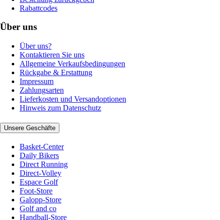
Rabattcodes
Über uns
Über uns?
Kontaktieren Sie uns
Allgemeine Verkaufsbedingungen
Rückgabe & Erstattung
Impressum
Zahlungsarten
Lieferkosten und Versandoptionen
Hinweis zum Datenschutz
Unsere Geschäfte
Basket-Center
Daily Bikers
Direct Running
Direct-Volley
Espace Golf
Foot-Store
Galopp-Store
Golf and co
Handball-Store