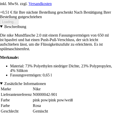
inkl. MwSt. zzgl.
Versandkosten
+0,51 €
für Ihre nächste Bestellung geschenkt
Nach Bestätigung Ihrer
Bestellung gutgeschrieben
Loading...
Beschreibung
Die nike Mundflasche 2.0 mit einem Fassungsvermögen von 650 ml
ist bpasfrei und hat einen Push-Pull-Verschluss, der sich leicht
aufschieben lässt, um die Flüssigkeitszufuhr zu erleichtern. Es ist
spülmaschinenfest.
Merkmale:
Material: 73% Polyethylen niedriger Dichte, 23% Polypropylen,
4% Silikon
Fassungsvermögen: 0,65 l
Zusätzliche Informationen
Marke
Nike
Lieferantenreferenz
N0000042-901
Farbe
pink pow/pink pow/weiß
Farbe
Rosa
Geschlecht
Gemischt