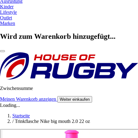
Ausrüstung
Kinder
Lifestyle
Outlet
Marken
Wird zum Warenkorb hinzugefügt...
Zwischensumme
Meinen Warenkorb anzeigen
Weiter einkaufen
Loading...
Startseite
/
Trinkflasche Nike big mouth 2.0 22 oz