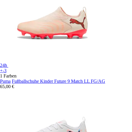
24h
+-3
1 Farben
Puma
Fußballschuhe Kinder Future 9 Match LL FG/AG
65,00 €