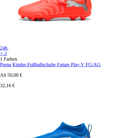
24h
+-3
1 Farben
Puma
Kinder-Fußballschuhe Future Play V FG/AG
Ab
50,00 €
32,16 €