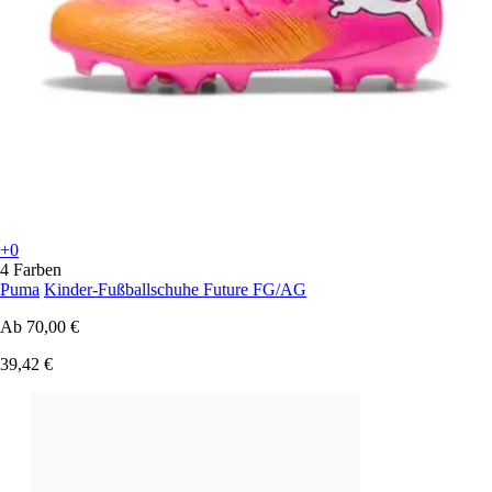
+0
4 Farben
Puma
Kinder-Fußballschuhe Future FG/AG
Ab
70,00 €
39,42 €