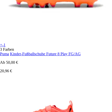
+-1
3 Farben
Puma
Kinder-Fußballschuhe Future 8 Play FG/AG
Ab
50,00 €
20,96 €