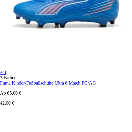
+-1
3 Farben
Puma
Kinder-Fußballschuhe Ultra 6 Match FG/AG
Ab
65,00 €
42,00 €