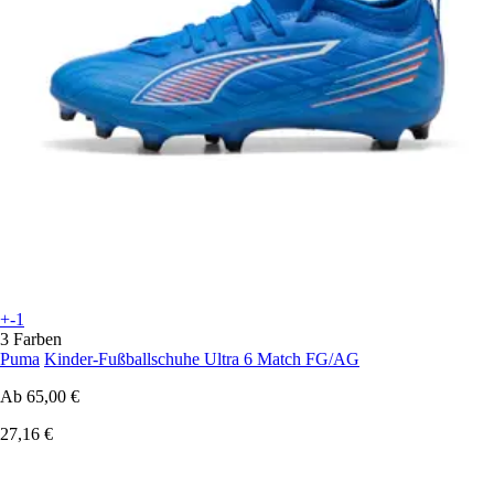
+-1
3 Farben
Puma
Kinder-Fußballschuhe Ultra 6 Match FG/AG
Ab
65,00 €
27,16 €