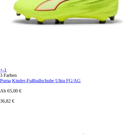
+-1
3 Farben
Puma
Kinder-Fußballschuhe Ultra FG/AG
Ab
65,00 €
36,82 €