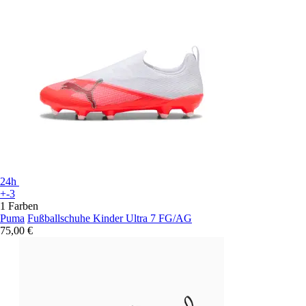
24h
+-3
1 Farben
Puma
Fußballschuhe Kinder Ultra 7 FG/AG
75,00 €