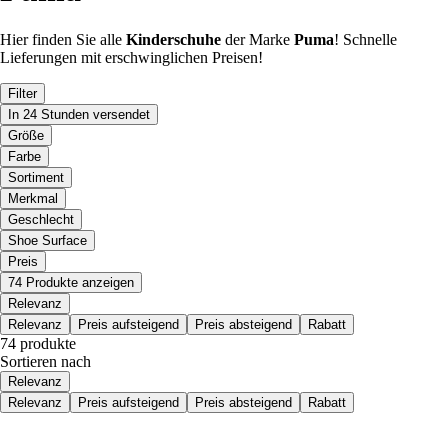
Hier finden Sie alle
Kinderschuhe
der Marke
Puma
! Schnelle
Lieferungen mit erschwinglichen Preisen!
Filter
In 24 Stunden versendet
Größe
Farbe
Sortiment
Merkmal
Geschlecht
Shoe Surface
Preis
74 Produkte anzeigen
Relevanz
Relevanz
Preis aufsteigend
Preis absteigend
Rabatt
74 produkte
Sortieren nach
Relevanz
Relevanz
Preis aufsteigend
Preis absteigend
Rabatt