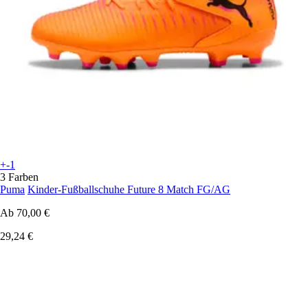
+-1
3 Farben
Puma
Kinder-Fußballschuhe Future 8 Match FG/AG
Ab
70,00 €
29,24 €