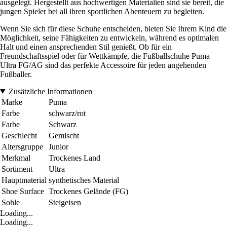
ausgelegt. Hergestellt aus hochwertigen Materialien sind sie bereit, die
jungen Spieler bei all ihren sportlichen Abenteuern zu begleiten.
Wenn Sie sich für diese Schuhe entscheiden, bieten Sie Ihrem Kind die
Möglichkeit, seine Fähigkeiten zu entwickeln, während es optimalen
Halt und einen ansprechenden Stil genießt. Ob für ein
Freundschaftsspiel oder für Wettkämpfe, die Fußballschuhe Puma
Ultra FG/AG sind das perfekte Accessoire für jeden angehenden
Fußballer.
Zusätzliche Informationen
Marke
Puma
Farbe
schwarz/rot
Farbe
Schwarz
Geschlecht
Gemischt
Altersgruppe
Junior
Merkmal
Trockenes Land
Sortiment
Ultra
Hauptmaterial
synthetisches Material
Shoe Surface
Trockenes Gelände (FG)
Sohle
Steigeisen
Loading...
Loading...