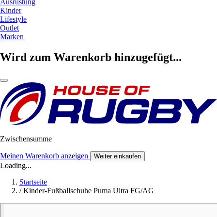
Ausrüstung
Kinder
Lifestyle
Outlet
Marken
Wird zum Warenkorb hinzugefügt...
Zwischensumme
Meinen Warenkorb anzeigen
Weiter einkaufen
Loading...
Startseite
/
Kinder-Fußballschuhe Puma Ultra FG/AG