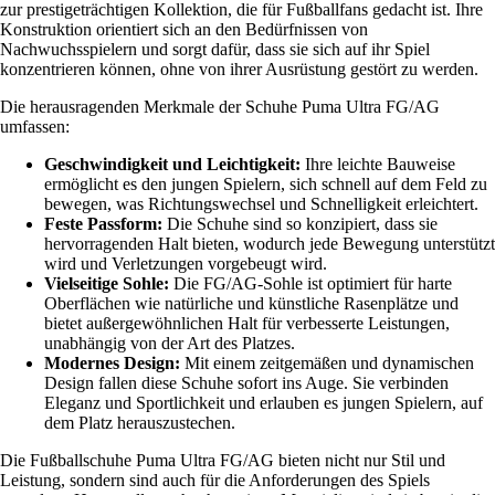
zur prestigeträchtigen Kollektion, die für Fußballfans gedacht ist. Ihre
Konstruktion orientiert sich an den Bedürfnissen von
Nachwuchsspielern und sorgt dafür, dass sie sich auf ihr Spiel
konzentrieren können, ohne von ihrer Ausrüstung gestört zu werden.
Die herausragenden Merkmale der Schuhe Puma Ultra FG/AG
umfassen:
Geschwindigkeit und Leichtigkeit:
Ihre leichte Bauweise
ermöglicht es den jungen Spielern, sich schnell auf dem Feld zu
bewegen, was Richtungswechsel und Schnelligkeit erleichtert.
Feste Passform:
Die Schuhe sind so konzipiert, dass sie
hervorragenden Halt bieten, wodurch jede Bewegung unterstützt
wird und Verletzungen vorgebeugt wird.
Vielseitige Sohle:
Die FG/AG-Sohle ist optimiert für harte
Oberflächen wie natürliche und künstliche Rasenplätze und
bietet außergewöhnlichen Halt für verbesserte Leistungen,
unabhängig von der Art des Platzes.
Modernes Design:
Mit einem zeitgemäßen und dynamischen
Design fallen diese Schuhe sofort ins Auge. Sie verbinden
Eleganz und Sportlichkeit und erlauben es jungen Spielern, auf
dem Platz herauszustechen.
Die Fußballschuhe Puma Ultra FG/AG bieten nicht nur Stil und
Leistung, sondern sind auch für die Anforderungen des Spiels