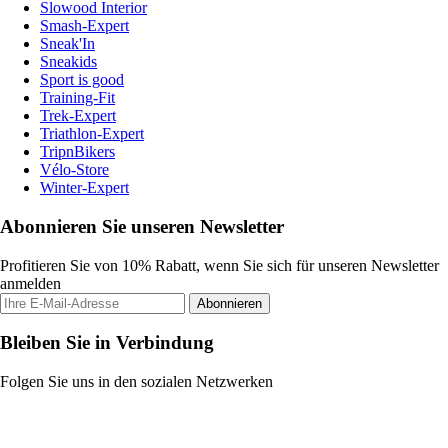
Slowood Interior
Smash-Expert
Sneak'In
Sneakids
Sport is good
Training-Fit
Trek-Expert
Triathlon-Expert
TripnBikers
Vélo-Store
Winter-Expert
Abonnieren Sie unseren Newsletter
Profitieren Sie von 10% Rabatt, wenn Sie sich für unseren Newsletter
anmelden
Abonnieren
Bleiben Sie in Verbindung
Folgen Sie uns in den sozialen Netzwerken