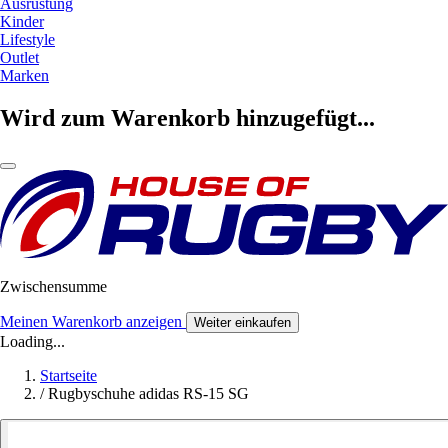
Ausrüstung
Kinder
Lifestyle
Outlet
Marken
Wird zum Warenkorb hinzugefügt...
Zwischensumme
Meinen Warenkorb anzeigen
Weiter einkaufen
Loading...
Startseite
/
Rugbyschuhe adidas RS-15 SG