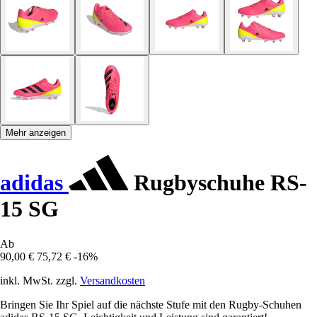
Mehr anzeigen
adidas
Rugbyschuhe RS-
15 SG
Ab
90,00 €
75,72 €
-16%
inkl. MwSt. zzgl.
Versandkosten
Bringen Sie Ihr Spiel auf die nächste Stufe mit den Rugby-Schuhen