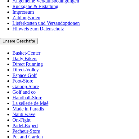
Allgemeine Verkaufsbedingungen
Rückgabe & Erstattung
Impressum
Zahlungsarten
Lieferkosten und Versandoptionen
Hinweis zum Datenschutz
Unsere Geschäfte
Basket-Center
Daily Bikers
Direct Running
Direct-Volley
Espace Golf
Foot-Store
Galopp-Store
Golf and co
Handball-Store
La sellerie de Maé
Made in Paradis
Nauti-wave
On-Fight
Padel-Expert
Pecheur-Store
Pet and Garden