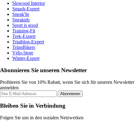
Slowood Interior
Smash-Expert
Sneak'In
Sneakids
Sport is good
Training-Fit
Trek-Expert
Triathlon-Expert
TripnBikers
Vélo-Store
Winter-Expert
Abonnieren Sie unseren Newsletter
Profitieren Sie von 10% Rabatt, wenn Sie sich für unseren Newsletter
anmelden
Abonnieren
Bleiben Sie in Verbindung
Folgen Sie uns in den sozialen Netzwerken