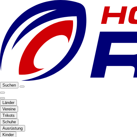
Suchen
Länder
Vereine
Trikots
Schuhe
Ausrüstung
Kinder