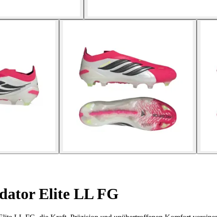
dator Elite LL FG