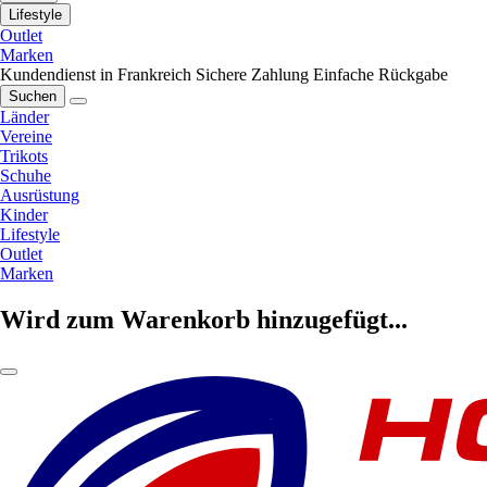
Lifestyle
Outlet
Marken
Kundendienst in Frankreich
Sichere Zahlung
Einfache Rückgabe
Suchen
Länder
Vereine
Trikots
Schuhe
Ausrüstung
Kinder
Lifestyle
Outlet
Marken
Wird zum Warenkorb hinzugefügt...