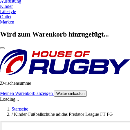
Ausrüstung
Kinder
Lifestyle
Outlet
Marken
Wird zum Warenkorb hinzugefügt...
Zwischensumme
Meinen Warenkorb anzeigen
Weiter einkaufen
Loading...
Startseite
/
Kinder-Fußballschuhe adidas Predator League FT FG