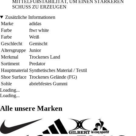
MITTELFUßSTABILITÄT, UM EINEN STÄRKEREN
SCHUSS ZU ERZEUGEN
Zusätzliche Informationen
Marke
adidas
Farbe
ftwr white
Farbe
Weiß
Geschlecht
Gemischt
Altersgruppe
Junior
Merkmal
Trockenes Land
Sortiment
Predator
Hauptmaterial
Synthetisches Material / Textil
Shoe Surface
Trockenes Gelände (FG)
Sohle
abriebfestes Gummi
Loading...
Loading...
Alle unsere Marken