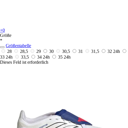
+0
Größe
*
Größentabelle
28
28,5
29
30
30,5
31
31,5
32
24h
33
24h
33,5
34
24h
35
24h
Dieses Feld ist erforderlich