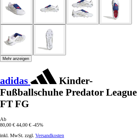
Mehr anzeigen
adidas
Kinder-
Fußballschuhe Predator League
FT FG
Ab
80,00 €
44,00 €
-45%
inkl. MwSt. zzgl.
Versandkosten