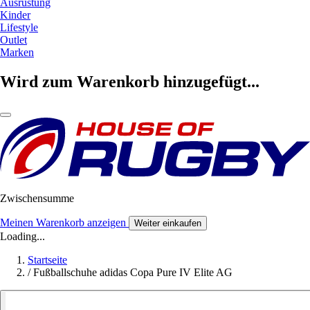
Ausrüstung
Kinder
Lifestyle
Outlet
Marken
Wird zum Warenkorb hinzugefügt...
Zwischensumme
Meinen Warenkorb anzeigen
Weiter einkaufen
Loading...
Startseite
/
Fußballschuhe adidas Copa Pure IV Elite AG