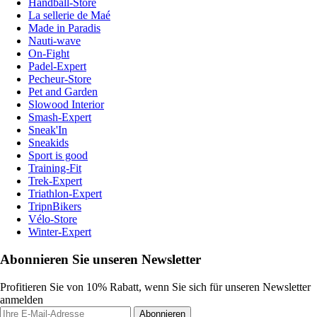
Handball-Store
La sellerie de Maé
Made in Paradis
Nauti-wave
On-Fight
Padel-Expert
Pecheur-Store
Pet and Garden
Slowood Interior
Smash-Expert
Sneak'In
Sneakids
Sport is good
Training-Fit
Trek-Expert
Triathlon-Expert
TripnBikers
Vélo-Store
Winter-Expert
Abonnieren Sie unseren Newsletter
Profitieren Sie von 10% Rabatt, wenn Sie sich für unseren Newsletter
anmelden
Abonnieren