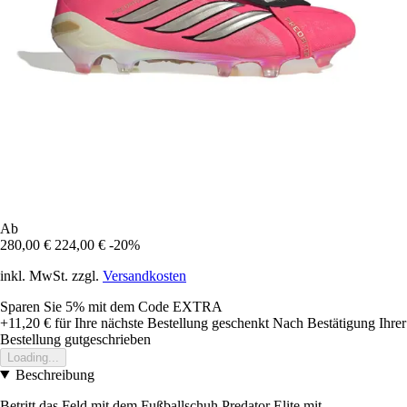
Ab
280,00 €
224,00 €
-20%
inkl. MwSt. zzgl.
Versandkosten
Sparen Sie 5%
mit dem Code
EXTRA
+11,20 €
für Ihre nächste Bestellung geschenkt
Nach Bestätigung Ihrer
Bestellung gutgeschrieben
Loading...
Beschreibung
Betritt das Feld mit dem Fußballschuh Predator Elite mit