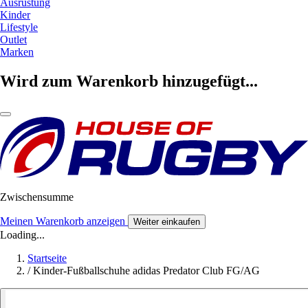
Ausrüstung
Kinder
Lifestyle
Outlet
Marken
Wird zum Warenkorb hinzugefügt...
Zwischensumme
Meinen Warenkorb anzeigen
Weiter einkaufen
Loading...
Startseite
/
Kinder-Fußballschuhe adidas Predator Club FG/AG