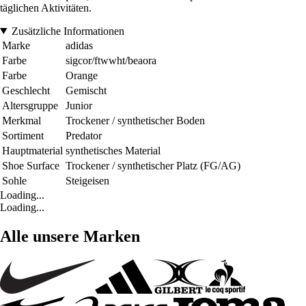
täglichen Aktivitäten.
Zusätzliche Informationen
Marke
adidas
Farbe
sigcor/ftwwht/beaora
Farbe
Orange
Geschlecht
Gemischt
Altersgruppe
Junior
Merkmal
Trockener / synthetischer Boden
Sortiment
Predator
Hauptmaterial
synthetisches Material
Shoe Surface
Trockener / synthetischer Platz (FG/AG)
Sohle
Steigeisen
Loading...
Loading...
Alle unsere Marken