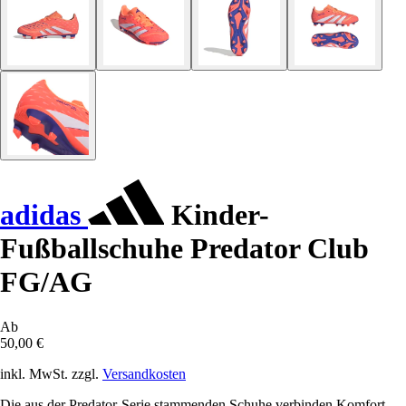
adidas
Kinder-
Fußballschuhe Predator Club
FG/AG
Ab
50,00 €
inkl. MwSt. zzgl.
Versandkosten
Die aus der Predator-Serie stammenden Schuhe verbinden Komfort,