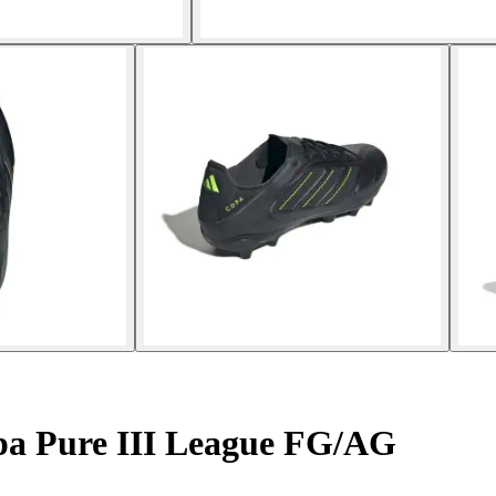
a Pure III League FG/AG