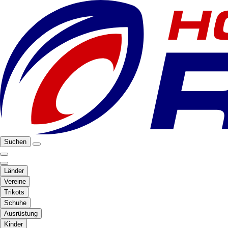
Suchen
Länder
Vereine
Trikots
Schuhe
Ausrüstung
Kinder