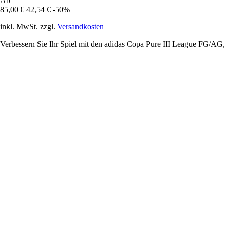
Ab
85,00 €
42,54 €
-50%
inkl. MwSt. zzgl.
Versandkosten
Verbessern Sie Ihr Spiel mit den adidas Copa Pure III League FG/AG, d