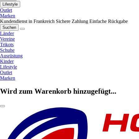
Lifestyle
Outlet
Marken
Kundendienst in Frankreich
Sichere Zahlung
Einfache Rückgabe
Suchen
Länder
Vereine
Trikots
Schuhe
Ausrüstung
Kinder
Lifestyle
Outlet
Marken
Wird zum Warenkorb hinzugefügt...