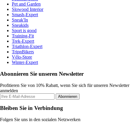
Pet and Garden
Slowood Interior
Smash-Expert
Sneak'In
Sneakids
Sport is good
Training-Fit
Trek-Expert
Triathlon-Expert
TripnBikers
Vélo-Store
Winter-Expert
Abonnieren Sie unseren Newsletter
Profitieren Sie von 10% Rabatt, wenn Sie sich für unseren Newsletter
anmelden
Abonnieren
Bleiben Sie in Verbindung
Folgen Sie uns in den sozialen Netzwerken