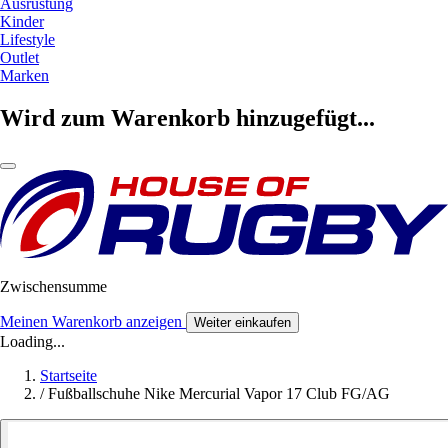
Ausrüstung
Kinder
Lifestyle
Outlet
Marken
Wird zum Warenkorb hinzugefügt...
Zwischensumme
Meinen Warenkorb anzeigen
Weiter einkaufen
Loading...
Startseite
/
Fußballschuhe Nike Mercurial Vapor 17 Club FG/AG