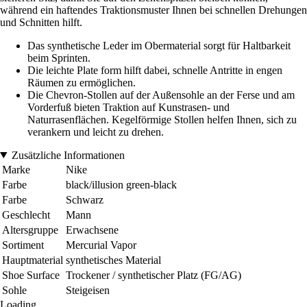
während ein haftendes Traktionsmuster Ihnen bei schnellen Drehungen
und Schnitten hilft.
Das synthetische Leder im Obermaterial sorgt für Haltbarkeit
beim Sprinten.
Die leichte Plate form hilft dabei, schnelle Antritte in engen
Räumen zu ermöglichen.
Die Chevron-Stollen auf der Außensohle an der Ferse und am
Vorderfuß bieten Traktion auf Kunstrasen- und
Naturrasenflächen. Kegelförmige Stollen helfen Ihnen, sich zu
verankern und leicht zu drehen.
Zusätzliche Informationen
Marke
Nike
Farbe
black/illusion green-black
Farbe
Schwarz
Geschlecht
Mann
Altersgruppe
Erwachsene
Sortiment
Mercurial Vapor
Hauptmaterial
synthetisches Material
Shoe Surface
Trockener / synthetischer Platz (FG/AG)
Sohle
Steigeisen
Loading...