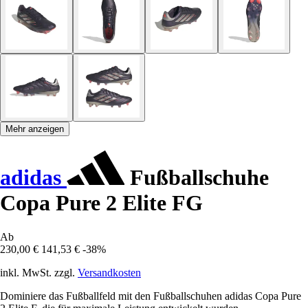
Mehr anzeigen
adidas
Fußballschuhe
Copa Pure 2 Elite FG
Ab
230,00 €
141,53 €
-38%
inkl. MwSt. zzgl.
Versandkosten
Dominiere das Fußballfeld mit den Fußballschuhen adidas Copa Pure