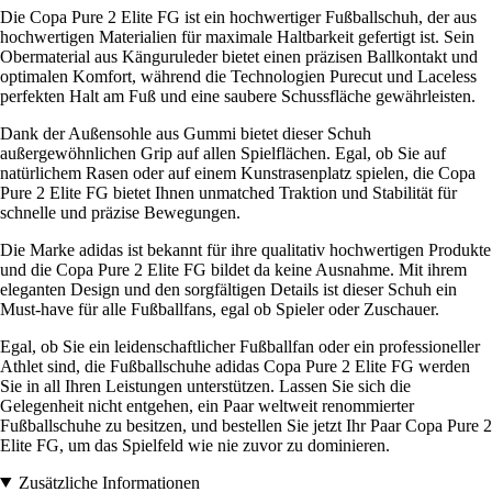
Die Copa Pure 2 Elite FG ist ein hochwertiger Fußballschuh, der aus
hochwertigen Materialien für maximale Haltbarkeit gefertigt ist. Sein
Obermaterial aus Känguruleder bietet einen präzisen Ballkontakt und
optimalen Komfort, während die Technologien Purecut und Laceless
perfekten Halt am Fuß und eine saubere Schussfläche gewährleisten.
Dank der Außensohle aus Gummi bietet dieser Schuh
außergewöhnlichen Grip auf allen Spielflächen. Egal, ob Sie auf
natürlichem Rasen oder auf einem Kunstrasenplatz spielen, die Copa
Pure 2 Elite FG bietet Ihnen unmatched Traktion und Stabilität für
schnelle und präzise Bewegungen.
Die Marke adidas ist bekannt für ihre qualitativ hochwertigen Produkte
und die Copa Pure 2 Elite FG bildet da keine Ausnahme. Mit ihrem
eleganten Design und den sorgfältigen Details ist dieser Schuh ein
Must-have für alle Fußballfans, egal ob Spieler oder Zuschauer.
Egal, ob Sie ein leidenschaftlicher Fußballfan oder ein professioneller
Athlet sind, die Fußballschuhe adidas Copa Pure 2 Elite FG werden
Sie in all Ihren Leistungen unterstützen. Lassen Sie sich die
Gelegenheit nicht entgehen, ein Paar weltweit renommierter
Fußballschuhe zu besitzen, und bestellen Sie jetzt Ihr Paar Copa Pure 2
Elite FG, um das Spielfeld wie nie zuvor zu dominieren.
Zusätzliche Informationen