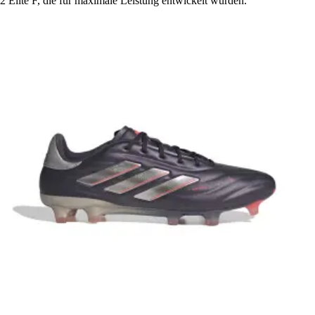
2 Elite F, die für maximale Leistung entwickelt wurden.