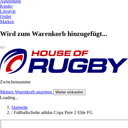
Ausrüstung
Kinder
Lifestyle
Outlet
Marken
Wird zum Warenkorb hinzugefügt...
Zwischensumme
Meinen Warenkorb anzeigen
Weiter einkaufen
Loading...
Startseite
/
Fußballschuhe adidas Copa Pure 2 Elite FG