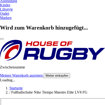
Ausrüstung
Kinder
Lifestyle
Outlet
Marken
Wird zum Warenkorb hinzugefügt...
Zwischensumme
Meinen Warenkorb anzeigen
Weiter einkaufen
Loading...
Startseite
/
Fußballschuhe Nike Tiempo Maestro Elite LV8 FG