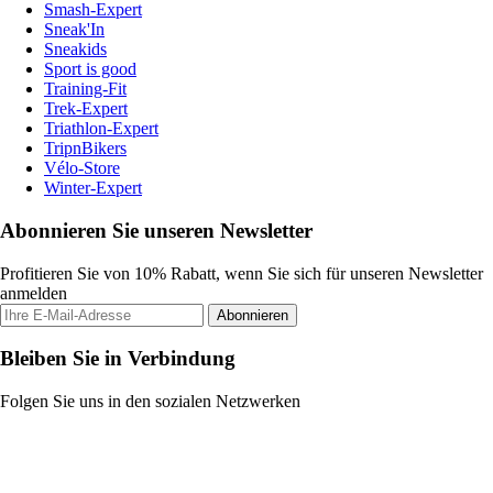
Smash-Expert
Sneak'In
Sneakids
Sport is good
Training-Fit
Trek-Expert
Triathlon-Expert
TripnBikers
Vélo-Store
Winter-Expert
Abonnieren Sie unseren Newsletter
Profitieren Sie von 10% Rabatt, wenn Sie sich für unseren Newsletter
anmelden
Abonnieren
Bleiben Sie in Verbindung
Folgen Sie uns in den sozialen Netzwerken