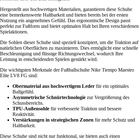
Hergestellt aus hochwertigen Materialien, garantieren diese Schuhe
eine bemerkenswerte Haltbarkeit und bieten bereits bei der ersten
Nutzung ein angenehmes Gefühl. Das ergonomische Design passt
perfekt zur Fußform und bietet optimalen Halt bei Ihren verschiedenen
Spielaktionen.
Die Sohlen dieser Schuhe sind speziell konzipiert, um die Traktion auf
natürlichen Oberflächen zu maximieren. Dies ermöglicht eine schnelle
Beschleunigung und flüssige Richtungswechsel, wodurch Ihre
Leistung in entscheidenden Spielen gestärkt wird.
Die wichtigsten Merkmale der Fußballschuhe Nike Tiempo Maestro
Elite LV8 FG sind:
Obermaterial aus hochwertigem Leder
für ein optimales
Ballgefühl.
Asymmetrische Schnürtechnologie
zur Vergrößerung des
Schussbereichs.
TPU-Außensohle
für verbesserte Traktion und bessere
Reaktivität.
Verstärkungen in strategischen Zonen
für mehr Schutz und
Haltbarkeit.
Diese Schuhe sind nicht nur funktional, sie bieten auch einen