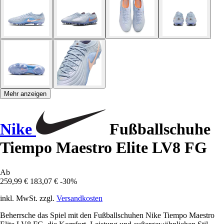
Mehr anzeigen
Nike
Fußballschuhe
Tiempo Maestro Elite LV8 FG
Ab
259,99 €
183,07 €
-30%
inkl. MwSt. zzgl.
Versandkosten
Beherrsche das Spiel mit den Fußballschuhen Nike Tiempo Maestro