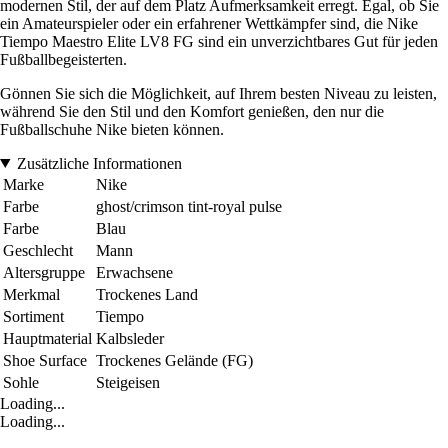
modernen Stil, der auf dem Platz Aufmerksamkeit erregt. Egal, ob Sie
ein Amateurspieler oder ein erfahrener Wettkämpfer sind, die Nike
Tiempo Maestro Elite LV8 FG sind ein unverzichtbares Gut für jeden
Fußballbegeisterten.
Gönnen Sie sich die Möglichkeit, auf Ihrem besten Niveau zu leisten,
während Sie den Stil und den Komfort genießen, den nur die
Fußballschuhe Nike bieten können.
Zusätzliche Informationen
Marke
Nike
Farbe
ghost/crimson tint-royal pulse
Farbe
Blau
Geschlecht
Mann
Altersgruppe
Erwachsene
Merkmal
Trockenes Land
Sortiment
Tiempo
Hauptmaterial
Kalbsleder
Shoe Surface
Trockenes Gelände (FG)
Sohle
Steigeisen
Loading...
Loading...