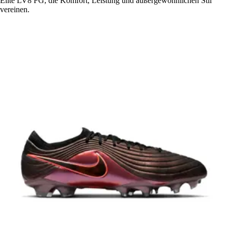
Elite LV8 FG, die Komfort, Leistung und außergewöhnlichen Stil
vereinen.