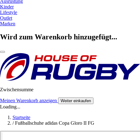
Ausrüstung
Kinder
Lifestyle
Outlet
Marken
Wird zum Warenkorb hinzugefügt...
Zwischensumme
Meinen Warenkorb anzeigen
Weiter einkaufen
Loading...
Startseite
/
Fußballschuhe adidas Copa Gloro II FG