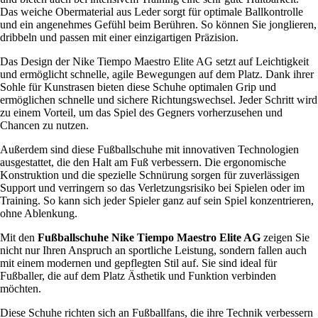
Das weiche Obermaterial aus Leder sorgt für optimale Ballkontrolle
und ein angenehmes Gefühl beim Berühren. So können Sie jonglieren,
dribbeln und passen mit einer einzigartigen Präzision.
Das Design der Nike Tiempo Maestro Elite AG setzt auf Leichtigkeit
und ermöglicht schnelle, agile Bewegungen auf dem Platz. Dank ihrer
Sohle für Kunstrasen bieten diese Schuhe optimalen Grip und
ermöglichen schnelle und sichere Richtungswechsel. Jeder Schritt wird
zu einem Vorteil, um das Spiel des Gegners vorherzusehen und
Chancen zu nutzen.
Außerdem sind diese Fußballschuhe mit innovativen Technologien
ausgestattet, die den Halt am Fuß verbessern. Die ergonomische
Konstruktion und die spezielle Schnürung sorgen für zuverlässigen
Support und verringern so das Verletzungsrisiko bei Spielen oder im
Training. So kann sich jeder Spieler ganz auf sein Spiel konzentrieren,
ohne Ablenkung.
Mit den
Fußballschuhe Nike Tiempo Maestro Elite AG
zeigen Sie
nicht nur Ihren Anspruch an sportliche Leistung, sondern fallen auch
mit einem modernen und gepflegten Stil auf. Sie sind ideal für
Fußballer, die auf dem Platz Ästhetik und Funktion verbinden
möchten.
Diese Schuhe richten sich an Fußballfans, die ihre Technik verbessern