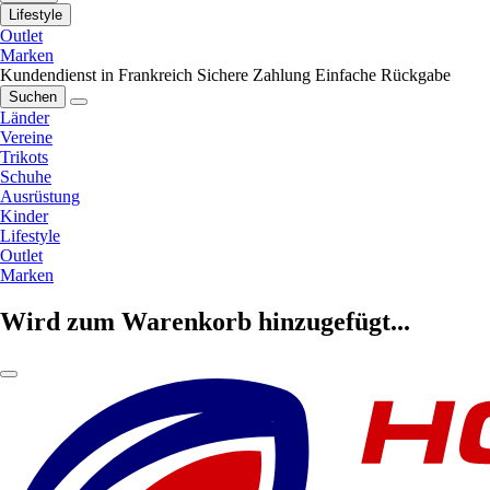
Lifestyle
Outlet
Marken
Kundendienst in Frankreich
Sichere Zahlung
Einfache Rückgabe
Suchen
Länder
Vereine
Trikots
Schuhe
Ausrüstung
Kinder
Lifestyle
Outlet
Marken
Wird zum Warenkorb hinzugefügt...