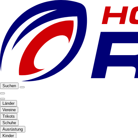
Suchen
Länder
Vereine
Trikots
Schuhe
Ausrüstung
Kinder