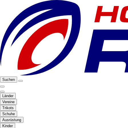
Suchen
Länder
Vereine
Trikots
Schuhe
Ausrüstung
Kinder