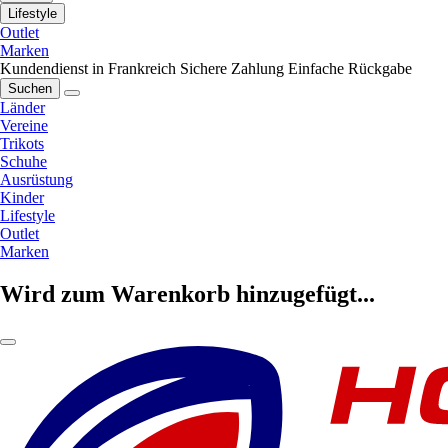
Lifestyle
Outlet
Marken
Kundendienst in Frankreich
Sichere Zahlung
Einfache Rückgabe
Suchen
Länder
Vereine
Trikots
Schuhe
Ausrüstung
Kinder
Lifestyle
Outlet
Marken
Wird zum Warenkorb hinzugefügt...