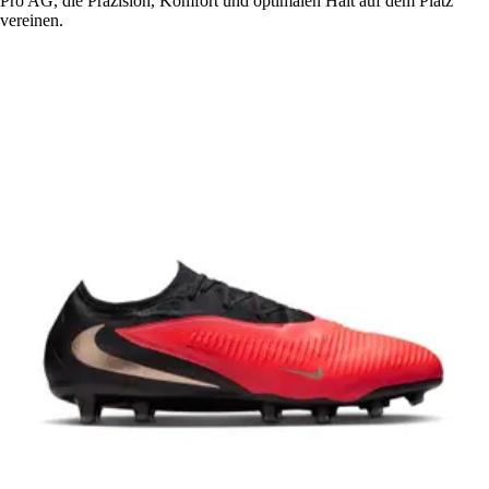
Pro AG, die Präzision, Komfort und optimalen Halt auf dem Platz
vereinen.