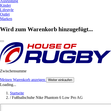
Ausrüstung
Kinder
Lifestyle
Outlet
Marken
Wird zum Warenkorb hinzugefügt...
Zwischensumme
Meinen Warenkorb anzeigen
Weiter einkaufen
Loading...
Startseite
/
Fußballschuhe Nike Phantom 6 Low Pro AG