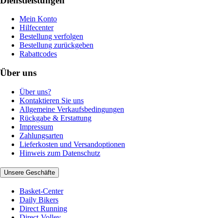
Dienstleistungen
Mein Konto
Hilfecenter
Bestellung verfolgen
Bestellung zurückgeben
Rabattcodes
Über uns
Über uns?
Kontaktieren Sie uns
Allgemeine Verkaufsbedingungen
Rückgabe & Erstattung
Impressum
Zahlungsarten
Lieferkosten und Versandoptionen
Hinweis zum Datenschutz
Unsere Geschäfte
Basket-Center
Daily Bikers
Direct Running
Direct-Volley