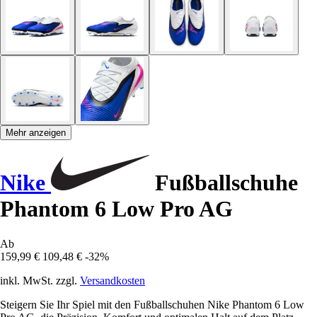
Mehr anzeigen
Nike
Fußballschuhe
Phantom 6 Low Pro AG
Ab
159,99 €
109,48 €
-32%
inkl. MwSt. zzgl.
Versandkosten
Steigern Sie Ihr Spiel mit den Fußballschuhen Nike Phantom 6 Low