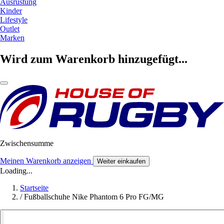
Ausrüstung
Kinder
Lifestyle
Outlet
Marken
Wird zum Warenkorb hinzugefügt...
Zwischensumme
Meinen Warenkorb anzeigen
Weiter einkaufen
Loading...
Startseite
/
Fußballschuhe Nike Phantom 6 Pro FG/MG