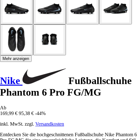
Mehr anzeigen
Nike
Fußballschuhe
Phantom 6 Pro FG/MG
Ab
169,99 €
95,38 €
-44%
inkl. MwSt. zzgl.
Versandkosten
Entdecken Sie die hochgeschnittenen Fußballschuhe Nike Phantom 6