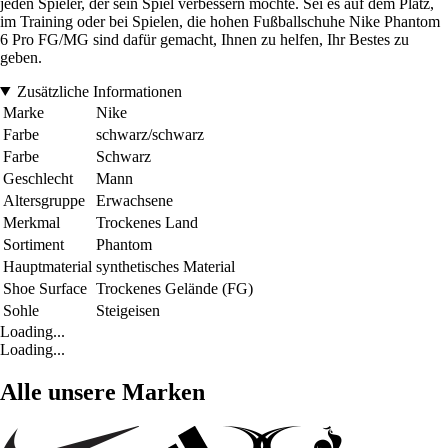
jeden Spieler, der sein Spiel verbessern möchte. Sei es auf dem Platz,
im Training oder bei Spielen, die hohen Fußballschuhe Nike Phantom
6 Pro FG/MG sind dafür gemacht, Ihnen zu helfen, Ihr Bestes zu
geben.
Zusätzliche Informationen
Marke
Nike
Farbe
schwarz/schwarz
Farbe
Schwarz
Geschlecht
Mann
Altersgruppe
Erwachsene
Merkmal
Trockenes Land
Sortiment
Phantom
Hauptmaterial
synthetisches Material
Shoe Surface
Trockenes Gelände (FG)
Sohle
Steigeisen
Loading...
Loading...
Alle unsere Marken