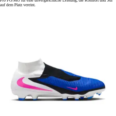
Pro FG/MG für eine unvergleichliche Leistung, die Komfort und Stil
auf dem Platz vereint.