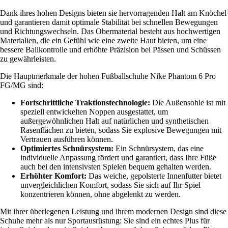
Dank ihres hohen Designs bieten sie hervorragenden Halt am Knöchel
und garantieren damit optimale Stabilität bei schnellen Bewegungen
und Richtungswechseln. Das Obermaterial besteht aus hochwertigen
Materialien, die ein Gefühl wie eine zweite Haut bieten, um eine
bessere Ballkontrolle und erhöhte Präzision bei Pässen und Schüssen
zu gewährleisten.
Die Hauptmerkmale der hohen Fußballschuhe Nike Phantom 6 Pro
FG/MG sind:
Fortschrittliche Traktionstechnologie:
Die Außensohle ist mit
speziell entwickelten Noppen ausgestattet, um
außergewöhnlichen Halt auf natürlichen und synthetischen
Rasenflächen zu bieten, sodass Sie explosive Bewegungen mit
Vertrauen ausführen können.
Optimiertes Schnürsystem:
Ein Schnürsystem, das eine
individuelle Anpassung fördert und garantiert, dass Ihre Füße
auch bei den intensivsten Spielen bequem gehalten werden.
Erhöhter Komfort:
Das weiche, gepolsterte Innenfutter bietet
unvergleichlichen Komfort, sodass Sie sich auf Ihr Spiel
konzentrieren können, ohne abgelenkt zu werden.
Mit ihrer überlegenen Leistung und ihrem modernen Design sind diese
Schuhe mehr als nur Sportausrüstung: Sie sind ein echtes Plus für